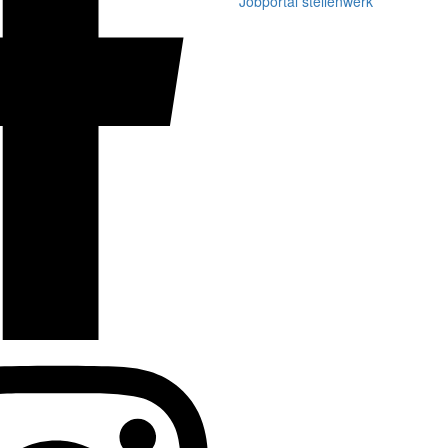
Jobportal stellenwerk