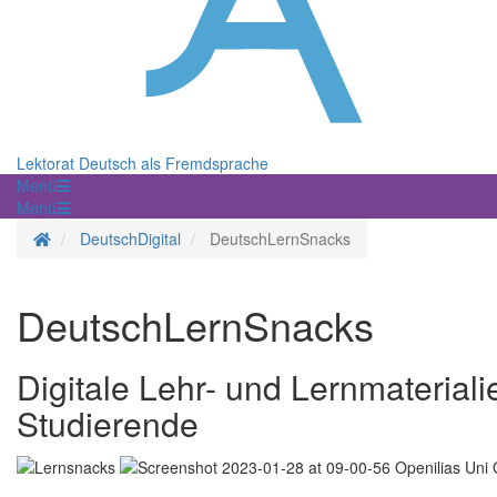
Lektorat Deutsch als Fremdsprache
Menü
Menü
Startseite
DeutschDigital
DeutschLernSnacks
DeutschLernSnacks
Digitale Lehr- und Lernmateriali
Studierende