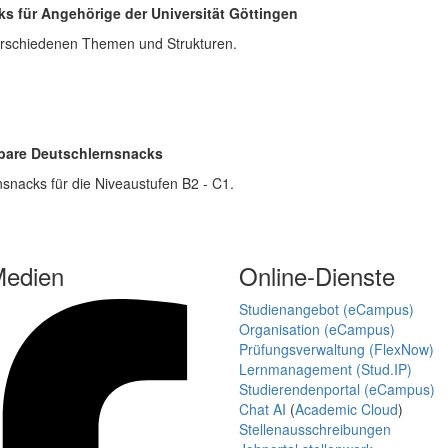
s für Angehörige der Universität Göttingen
verschiedenen Themen und Strukturen.
gbare Deutschlernsnacks
nsnacks für die Niveaustufen B2 - C1.
Medien
Online-Dienste
Studienangebot (eCampus)
Organisation (eCampus)
Prüfungsverwaltung (FlexNow)
Lernmanagement (Stud.IP)
Studierendenportal (eCampus)
Chat AI
(
Academic Cloud
)
Stellenausschreibungen