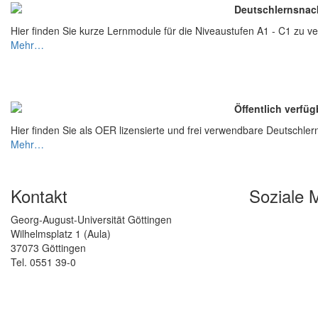
Deutschlernsnack
Hier finden Sie kurze Lernmodule für die Niveaustufen A1 - C1 zu 
Mehr…
Öffentlich verfü
Hier finden Sie als OER lizensierte und frei verwendbare Deutschler
Mehr…
Kontakt
Soziale 
Georg-August-Universität Göttingen
Wilhelmsplatz 1 (Aula)
37073 Göttingen
Tel. 0551 39-0