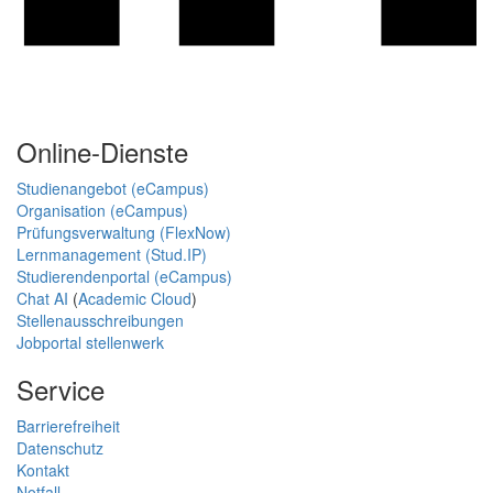
Online-Dienste
Studienangebot (eCampus)
Organisation (eCampus)
Prüfungsverwaltung (FlexNow)
Lernmanagement (Stud.IP)
Studierendenportal (eCampus)
Chat AI
(
Academic Cloud
)
Stellenausschreibungen
Jobportal stellenwerk
Service
Barrierefreiheit
Datenschutz
Kontakt
Notfall