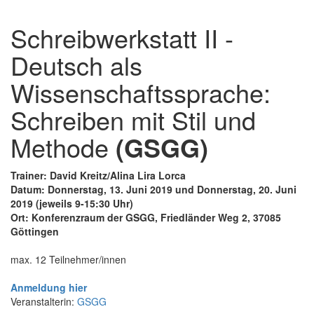
Schreibwerkstatt II -
Deutsch als
Wissenschaftssprache:
Schreiben mit Stil und
Methode
(GSGG)
Trainer: David Kreitz/Alina Lira Lorca
Datum: Donnerstag, 13. Juni 2019 und Donnerstag, 20. Juni
2019 (jeweils 9-15:30 Uhr)
Ort: Konferenzraum der GSGG, Friedländer Weg 2, 37085
Göttingen
max. 12 Teilnehmer/innen
Anmeldung hier
Veranstalterin:
GSGG