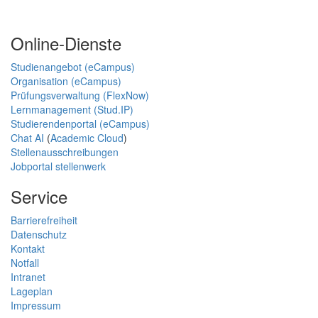
Online-Dienste
Studienangebot (eCampus)
Organisation (eCampus)
Prüfungsverwaltung (FlexNow)
Lernmanagement (Stud.IP)
Studierendenportal (eCampus)
Chat AI
(
Academic Cloud
)
Stellenausschreibungen
Jobportal stellenwerk
Service
Barrierefreiheit
Datenschutz
Kontakt
Notfall
Intranet
Lageplan
Impressum