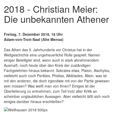
2018 - Christian Meier:
Die unbekannten Athener
Freitag, 7. Dezember 2018, 18 Uhr
Adam-von-Trott-Saal (Alte Mensa)
Das Athen des 5. Jahrhunderts vor Christus hat in der
Weltgeschichte eine ungeheuerliche Rolle gespielt. Namen
einiger Beteiligter sind, wenn auch in stark abnehmendem
Ausmaß, noch heute über den Kreis der zuständigen
Fachgelehrten hinaus bekannt. Sokrates etwa, Platon, Aischylos,
vielleicht auch noch Perikles, Phidias, Alkibiades. Allein, was ist
mit den anderen, die doch irgendwie mit von der Partie gewesen
sein müssen? Was weiß man von ihnen? Einiges ist der
Überlieferung zu entnehmen, zum Teil trotz aller Kritik an
scheinbar unglaublichen Aussagen. Aber vielleicht läßt sich noch
einiges darüber hinaus erschließen?