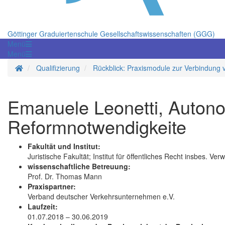
Göttinger Graduiertenschule Gesellschaftswissenschaften (GGG)
Menü
Menü
Startseite
Qualifizierung
Rückblick: Praxismodule zur Verbindung 
Emanuele Leonetti, Auto
Reformnotwendigkeite
Fakultät und Institut:
Juristische Fakultät; Institut für öffentliches Recht insbes. Ver
wissenschaftliche Betreuung:
Prof. Dr. Thomas Mann
Praxispartner:
Verband deutscher Verkehrsunternehmen e.V.
Laufzeit:
01.07.2018 – 30.06.2019