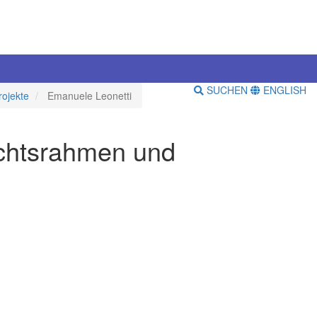
SUCHEN
ENGLISH
rojekte
Emanuele Leonetti
chtsrahmen und