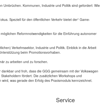
en Umbrüchen. Kommunen, Industrie und Politik sind gefordert: Wie
s. Speziell für den öffentlichen Verkehr bietet der“ Game-
möglichen Reformnotwendigkeiten für die Einführung autonomer
n) Verkehrssektor, Industrie und Politik. Einblick in die Arbeit
e Unterstützung beim Promotionsvorhaben.
inär zu arbeiten und zu forschen.
sehr dankbar und froh, dass die GGG gemeinsam mit der Volkswagen
n Stakeholdern fördert. Die zusätzlichen Workshops und
en wird, was gerade den Erfolg des Praxismoduls kennzeichnet.
Service