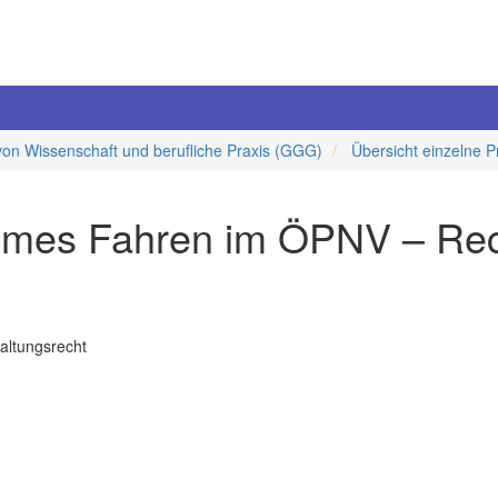
von Wissenschaft und berufliche Praxis (GGG)
Übersicht einzelne P
nomes Fahren im ÖPNV – Re
waltungsrecht