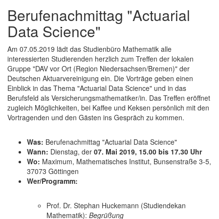
Berufenachmittag "Actuarial
Data Science"
Am 07.05.2019 lädt das Studienbüro Mathematik alle
interessierten Studierenden herzlich zum Treffen der lokalen
Gruppe "DAV vor Ort (Region Niedersachsen/Bremen)" der
Deutschen Aktuarvereinigung ein. Die Vorträge geben einen
Einblick in das Thema "Actuarial Data Science" und in das
Berufsfeld als Versicherungsmathematiker/in. Das Treffen eröffnet
zugleich Möglichkeiten, bei Kaffee und Keksen persönlich mit den
Vortragenden und den Gästen ins Gespräch zu kommen.
Was:
Berufenachmittag "Actuarial Data Science"
Wann:
Dienstag, der
07. Mai 2019, 15.00 bis 17.30 Uhr
Wo:
Maximum, Mathematisches Institut, Bunsenstraße 3-5,
37073 Göttingen
Wer/Programm:
Prof. Dr. Stephan Huckemann (Studiendekan
Mathematik):
Begrüßung