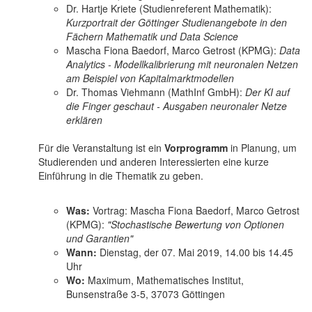
Dr. Hartje Kriete (Studienreferent Mathematik):
Kurzportrait der Göttinger Studienangebote in den
Fächern Mathematik und Data Science
Mascha Fiona Baedorf, Marco Getrost (KPMG):
Data
Analytics - Modellkalibrierung mit neuronalen Netzen
am Beispiel von Kapitalmarktmodellen
Dr. Thomas Viehmann (MathInf GmbH):
Der KI auf
die Finger geschaut - Ausgaben neuronaler Netze
erklären
Für die Veranstaltung ist ein
Vorprogramm
in Planung, um
Studierenden und anderen Interessierten eine kurze
Einführung in die Thematik zu geben.
Was:
Vortrag: Mascha Fiona Baedorf, Marco Getrost
(KPMG):
"Stochastische Bewertung von Optionen
und Garantien"
Wann:
Dienstag, der 07. Mai 2019, 14.00 bis 14.45
Uhr
Wo:
Maximum, Mathematisches Institut,
Bunsenstraße 3-5, 37073 Göttingen