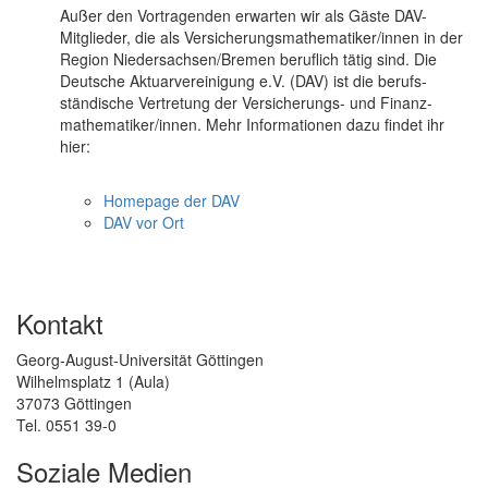
Außer den Vortragenden erwarten wir als Gäste DAV-
Mitglieder, die als Versicherungsmathematiker/innen in der
Region Niedersachsen/Bremen beruflich tätig sind. Die
Deutsche Aktuarvereinigung e.V. (DAV) ist die berufs­
ständische Ver­tretung der Ver­sicherungs- und Finanz­
mathe­matiker/innen. Mehr Informationen dazu findet ihr
hier:
Homepage der DAV
DAV vor Ort
Kontakt
Georg-August-Universität Göttingen
Wilhelmsplatz 1 (Aula)
37073 Göttingen
Tel. 0551 39-0
Soziale Medien