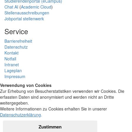
Studierendenportal (eCampus)
Chat AI
(
Academic Cloud
)
Stellenausschreibungen
Jobportal stellenwerk
Service
Barrierefreiheit
Datenschutz
Kontakt
Notfall
Intranet
Lageplan
Impressum
Verwendung von Cookies
Zur Erhebung von Besucherstatistiken verwenden wir Cookies. Die
erfassten Daten sind anonymisiert und werden nicht an Dritte
weitergegeben.
Weitere Informationen zu Cookies erhalten Sie in unserer
Datenschutzerklärung
.
Zustimmen