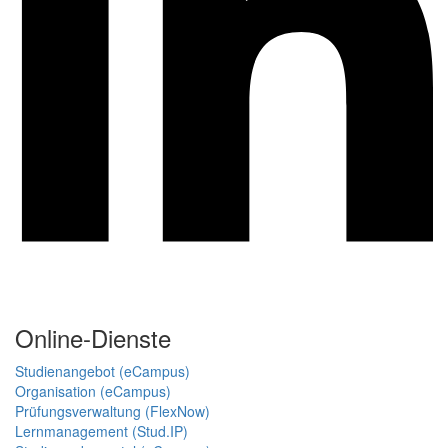
Online-Dienste
Studienangebot (eCampus)
Organisation (eCampus)
Prüfungsverwaltung (FlexNow)
Lernmanagement (Stud.IP)