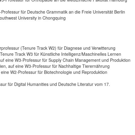
-Professur für Deutsche Grammatik an die Freie Universität Berlin
 Southwest University in Chongquing
iorprofessur (Tenure Track W2) für Diagnese und Verwitterung
(Tenure Track W3 für Künstliche Intelligenz/Maschinelles Lernen
 auf eine W3-Professur für Supply Chain Management und Produktion
Wien, auf eine W3-Professur für Nachhaltige Tierernährung
f eine W2-Professur für Biotechnologie und Reproduktion
ssur für Digital Humanities und Deutsche Literatur vom 17.