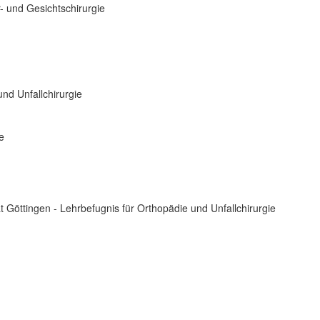
- und Gesichtschirurgie
nd Unfallchirurgie
e
ät Göttingen - Lehrbefugnis für Orthopädie und Unfallchirurgie