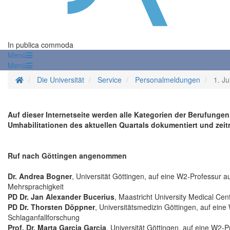
In publica commoda
Menü
Menü
Startseite
Die Universität
Service
Personalmeldungen
1. J
Auf dieser Internetseite werden alle Kategorien der Berufunge
Umhabilitationen des aktuellen Quartals dokumentiert und zeitn
Ruf nach Göttingen angenommen
Dr. Andrea Bogner
, Universität Göttingen, auf eine W2-Professur au
Mehrsprachigkeit
PD Dr. Jan Alexander Bucerius
, Maastricht University Medical Cen
PD Dr. Thorsten Döppner
, Universitätsmedizin Göttingen, auf eine
Schlaganfallforschung
Prof. Dr. Marta Garcia Garcia
, Universität Göttingen, auf eine W2-P