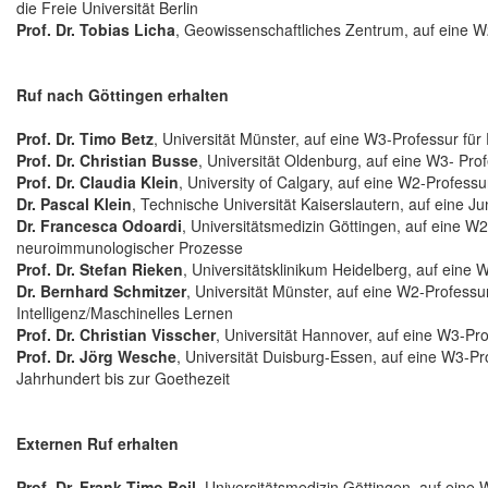
die Freie Universität Berlin
Prof. Dr. Tobias Licha
, Geowissenschaftliches Zentrum, auf eine 
Ruf nach Göttingen erhalten
Prof. Dr. Timo Betz
, Universität Münster, auf eine W3-Professur für
Prof. Dr. Christian Busse
, Universität Oldenburg, auf eine W3- P
Prof. Dr. Claudia Klein
, University of Calgary, auf eine W2-Professu
Dr. Pascal Klein
, Technische Universität Kaiserslautern, auf eine Ju
Dr. Francesca Odoardi
, Universitätsmedizin Göttingen, auf eine 
neuroimmunologischer Prozesse
Prof. Dr. Stefan Rieken
, Universitätsklinikum Heidelberg, auf eine
Dr. Bernhard Schmitzer
, Universität Münster, auf eine W2-Professu
Intelligenz/Maschinelles Lernen
Prof. Dr. Christian Visscher
, Universität Hannover, auf eine W3-Pr
Prof. Dr. Jörg Wesche
, Universität Duisburg-Essen, auf eine W3-Pr
Jahrhundert bis zur Goethezeit
Externen Ruf erhalten
Prof. Dr. Frank Timo Beil
, Universitätsmedizin Göttingen, auf eine