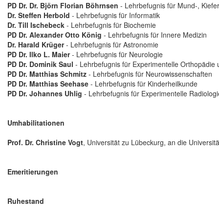
PD Dr. Dr. Björn Florian Böhrnsen
- Lehrbefugnis für Mund-, Kiefer
Dr. Steffen Herbold
- Lehrbefugnis für Informatik
Dr. Till Ischebeck
- Lehrbefugnis für Biochemie
PD Dr. Alexander Otto König
- Lehrbefugnis für Innere Medizin
Dr. Harald Krüger
- Lehrbefugnis für Astronomie
PD Dr. Ilko L. Maier
- Lehrbefugnis für Neurologie
PD Dr. Dominik Saul
- Lehrbefugnis für Experimentelle Orthopädie u
PD Dr. Matthias Schmitz
- Lehrbefugnis für Neurowissenschaften
PD Dr. Matthias Seehase
- Lehrbefugnis für Kinderheilkunde
PD Dr. Johannes Uhlig
- Lehrbefugnis für Experimentelle Radiologi
Umhabilitationen
Prof. Dr. Christine Vogt
, Universität zu Lübeckurg, an die Universit
Emeritierungen
Ruhestand