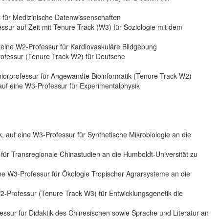
r für Medizinische Datenwissenschaften
essur auf Zeit mit Tenure Track (W3) für Soziologie mit dem
f eine W2-Professur für Kardiovaskuläre Bildgebung
professur (Tenure Track W2) für Deutsche
niorprofessur für Angewandte Bioinformatik (Tenure Track W2)
auf eine W3-Professur für Experimentalphysik
ik, auf eine W3-Professur für Synthetische Mikrobiologie an die
ur für Transregionale Chinastudien an die Humboldt-Universität zu
ine W3-Professur für Ökologie Tropischer Agrarsysteme an die
W2-Professur (Tenure Track W3) für Entwicklungsgenetik die
essur für Didaktik des Chinesischen sowie Sprache und Literatur an