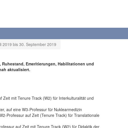
uli 2019 bis 30. September 2019
n, Ruhestand, Emeritierungen, Habilitationen und
ah aktualisiert.
f Zeit mit Tenure Track (W2) für Interkulturalität und
ter, auf eine W3-Professur für Nuklearmedizin
 W2-Professur auf Zeit (Tenure Track) für Translationale
rofessur auf Zeit mit Tenure Track (W2) für Didaktik der