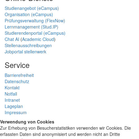
Studienangebot (eCampus)
Organisation (eCampus)
Prüfungsverwaltung (FlexNow)
Lernmanagement (Stud.IP)
Studierendenportal (eCampus)
Chat AI
(
Academic Cloud
)
Stellenausschreibungen
Jobportal stellenwerk
Service
Barrierefreiheit
Datenschutz
Kontakt
Notfall
Intranet
Lageplan
Impressum
Verwendung von Cookies
Zur Erhebung von Besucherstatistiken verwenden wir Cookies. Die
erfassten Daten sind anonymisiert und werden nicht an Dritte