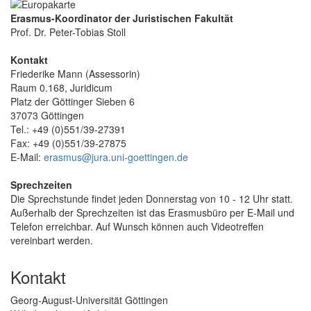
Erasmus-Koordinator der Juristischen Fakultät
Prof. Dr. Peter-Tobias Stoll
Kontakt
Friederike Mann (Assessorin)
Raum 0.168, Juridicum
Platz der Göttinger Sieben 6
37073 Göttingen
Tel.: +49 (0)551/39-27391
Fax: +49 (0)551/39-27875
E-Mail:
erasmus@jura.uni-goettingen.de
Sprechzeiten
Die Sprechstunde findet jeden Donnerstag von 10 - 12 Uhr statt.
Außerhalb der Sprechzeiten ist das Erasmusbüro per E-Mail und
Telefon erreichbar. Auf Wunsch können auch Videotreffen
vereinbart werden.
Kontakt
Georg-August-Universität Göttingen