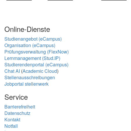
Online-Dienste
Studienangebot (eCampus)
Organisation (eCampus)
Prüfungsverwaltung (FlexNow)
Lernmanagement (Stud.IP)
Studierendenportal (eCampus)
Chat AI
(
Academic Cloud
)
Stellenausschreibungen
Jobportal stellenwerk
Service
Barrierefreiheit
Datenschutz
Kontakt
Notfall