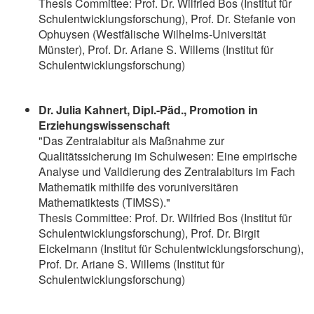
Thesis Committee: Prof. Dr. Wilfried Bos (Institut für
Schulentwicklungsforschung), Prof. Dr. Stefanie von
Ophuysen (Westfälische Wilhelms-Universität
Münster), Prof. Dr. Ariane S. Willems (Institut für
Schulentwicklungsforschung)
Dr. Julia Kahnert, Dipl.-Päd., Promotion in
Erziehungswissenschaft
"Das Zentralabitur als Maßnahme zur
Qualitätssicherung im Schulwesen: Eine empirische
Analyse und Validierung des Zentralabiturs im Fach
Mathematik mithilfe des voruniversitären
Mathematiktests (TIMSS)."
Thesis Committee: Prof. Dr. Wilfried Bos (Institut für
Schulentwicklungsforschung), Prof. Dr. Birgit
Eickelmann (Institut für Schulentwicklungsforschung),
Prof. Dr. Ariane S. Willems (Institut für
Schulentwicklungsforschung)