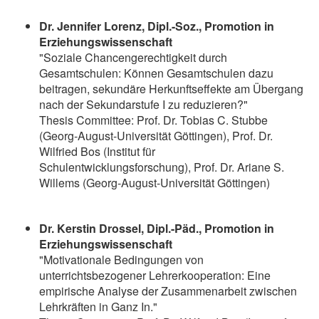
Dr. Jennifer Lorenz, Dipl.-Soz., Promotion in
Erziehungswissenschaft
"Soziale Chancengerechtigkeit durch
Gesamtschulen: Können Gesamtschulen dazu
beitragen, sekundäre Herkunftseffekte am Übergang
nach der Sekundarstufe I zu reduzieren?"
Thesis Committee: Prof. Dr. Tobias C. Stubbe
(Georg-August-Universität Göttingen), Prof. Dr.
Wilfried Bos (Institut für
Schulentwicklungsforschung), Prof. Dr. Ariane S.
Willems (Georg-August-Universität Göttingen)
Dr. Kerstin Drossel, Dipl.-Päd., Promotion in
Erziehungswissenschaft
"Motivationale Bedingungen von
unterrichtsbezogener Lehrerkooperation: Eine
empirische Analyse der Zusammenarbeit zwischen
Lehrkräften in Ganz In."