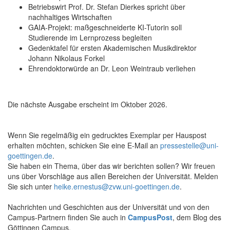
Betriebswirt Prof. Dr. Stefan Dierkes spricht über
nachhaltiges Wirtschaften
GAIA-Projekt: maßgeschneiderte KI-Tutorin soll
Studierende im Lernprozess begleiten
Gedenktafel für ersten Akademischen Musikdirektor
Johann Nikolaus Forkel
Ehrendoktorwürde an Dr. Leon Weintraub verliehen
Die nächste Ausgabe erscheint im Oktober 2026.
Wenn Sie regelmäßig ein gedrucktes Exemplar per Hauspost
erhalten möchten, schicken Sie eine E-Mail an
pressestelle@uni-
goettingen.de
.
Sie haben ein Thema, über das wir berichten sollen? Wir freuen
uns über Vorschläge aus allen Bereichen der Universität. Melden
Sie sich unter
heike.ernestus@zvw.uni-goettingen.de
.
Nachrichten und Geschichten aus der Universität und von den
Campus-Partnern finden Sie auch in
CampusPost
, dem Blog des
Göttingen Campus.