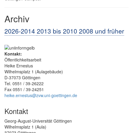
Archiv
2026-2014
2013 bis 2010
2008 und früher
Kontakt:
Öffentlichkeitsarbeit
Heike Ernestus
Wilhelmsplatz 1 (Aulagebäude)
D-37073 Göttingen
Tel. 0551 / 39-26222
Fax 0551 / 39-24251
heike.ernestus@zvw.uni-goettingen.de
Kontakt
Georg-August-Universität Göttingen
Wilhelmsplatz 1 (Aula)
37073 Göttingen