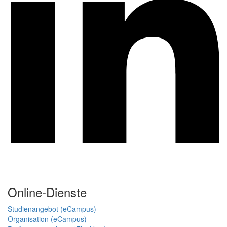
Online-Dienste
Studienangebot (eCampus)
Organisation (eCampus)