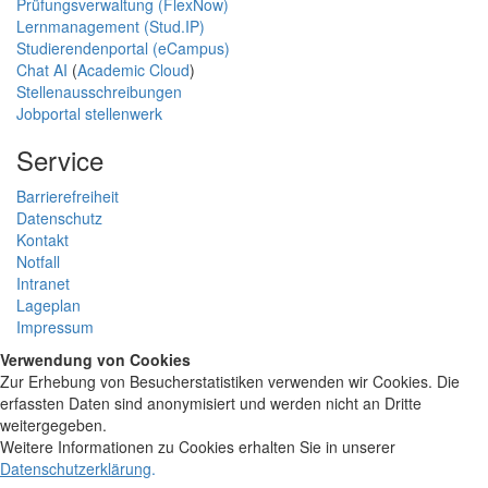
Prüfungsverwaltung (FlexNow)
Lernmanagement (Stud.IP)
Studierendenportal (eCampus)
Chat AI
(
Academic Cloud
)
Stellenausschreibungen
Jobportal stellenwerk
Service
Barrierefreiheit
Datenschutz
Kontakt
Notfall
Intranet
Lageplan
Impressum
Verwendung von Cookies
Zur Erhebung von Besucherstatistiken verwenden wir Cookies. Die
erfassten Daten sind anonymisiert und werden nicht an Dritte
weitergegeben.
Weitere Informationen zu Cookies erhalten Sie in unserer
Datenschutzerklärung
.