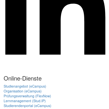
Online-Dienste
Studienangebot (eCampus)
Organisation (eCampus)
Prüfungsverwaltung (FlexNow)
Lernmanagement (Stud.IP)
Studierendenportal (eCampus)