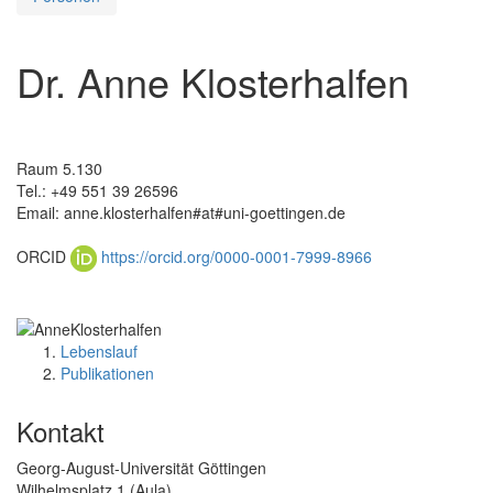
Dr. Anne Klosterhalfen
Raum 5.130
Tel.: +49 551 39 26596
Email: anne.klosterhalfen#at#uni-goettingen.de
ORCID
https://orcid.org/0000-0001-7999-8966
Lebenslauf
Publikationen
Kontakt
Georg-August-Universität Göttingen
Wilhelmsplatz 1 (Aula)