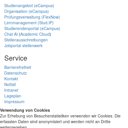
Studienangebot (eCampus)
Organisation (eCampus)
Prüfungsverwaltung (FlexNow)
Lernmanagement (Stud.IP)
Studierendenportal (eCampus)
Chat AI
(
Academic Cloud
)
Stellenausschreibungen
Jobportal stellenwerk
Service
Barrierefreiheit
Datenschutz
Kontakt
Notfall
Intranet
Lageplan
Impressum
Verwendung von Cookies
Zur Erhebung von Besucherstatistiken verwenden wir Cookies. Die
erfassten Daten sind anonymisiert und werden nicht an Dritte
weitergegeben.