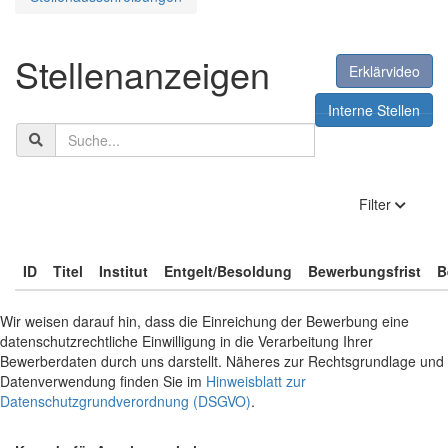
Stellenanzeigen
Erklärvideo
Interne Stellen
Suchbegriff
anzeige
Filter
ID
Titel
Institut
Entgelt/Besoldung
Bewerbungsfrist
B
Wir weisen darauf hin, dass die Einreichung der Bewerbung eine
datenschutzrechtliche Einwilligung in die Verarbeitung Ihrer
Bewerberdaten durch uns darstellt. Näheres zur Rechtsgrundlage und
Datenverwendung finden Sie im
Hinweisblatt zur
Datenschutzgrundverordnung (DSGVO)
.