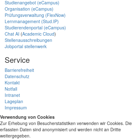
Studienangebot (eCampus)
Organisation (eCampus)
Prüfungsverwaltung (FlexNow)
Lernmanagement (Stud.IP)
Studierendenportal (eCampus)
Chat AI
(
Academic Cloud
)
Stellenausschreibungen
Jobportal stellenwerk
Service
Barrierefreiheit
Datenschutz
Kontakt
Notfall
Intranet
Lageplan
Impressum
Verwendung von Cookies
Zur Erhebung von Besucherstatistiken verwenden wir Cookies. Die
erfassten Daten sind anonymisiert und werden nicht an Dritte
weitergegeben.