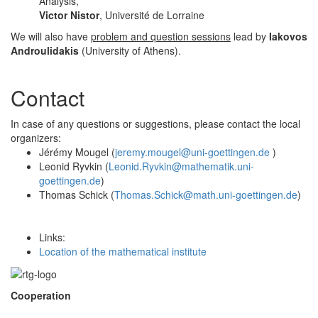
Analysis,
Victor Nistor
, Université de Lorraine
We will also have
problem and question sessions
lead by
Iakovos
Androulidakis
(University of Athens).
Contact
In case of any questions or suggestions, please contact the local
organizers:
Jérémy Mougel (
jeremy.mougel@uni-goettingen.de
)
Leonid Ryvkin (
Leonid.Ryvkin@mathematik.uni-
goettingen.de
)
Thomas Schick (
Thomas.Schick@math.uni-goettingen.de
)
Links:
Location of the mathematical institute
Cooperation