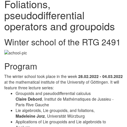
Foliations,
pseudodifferential
operators and groupoids
Winter school of the RTG 2491
Program
The winter school took place in the week
28.02.2022 - 04.03.2022
at the mathematical institute of the University of Göttingen. It will
feature three lecture series:
Groupoids and pseudodifferential calculus
Claire Debord
, Institut de Mathématiques de Jussieu -
Paris Rive Gauche
Lie algebroids, Lie groupoids, and foliations,
Madeleine Jotz
, Universität Würzburg
Applications of Lie groupoids and Lie algebroids to