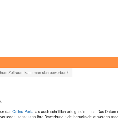
chem Zeitraum kann man sich bewerben?
.
ber das
Online-Portal
als auch schriftlich erfolgt sein muss. Das Datum 
liegen, sonst kann Ihre Bewerbung nicht berücksichtigt werden (nachg