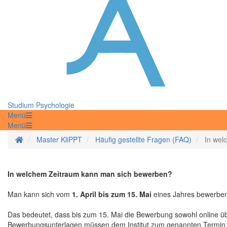
Studium Psychologie
Menü
Menü
Startseite
Master KliPPT
Häufig gestellte Fragen (FAQ)
In wel
In welchem Zeitraum kann man sich bewerben?
Man kann sich vom
1. April bis zum 15. Mai
eines Jahres bewerben
Das bedeutet, dass bis zum 15. Mai die Bewerbung sowohl online ü
Bewerbungsunterlagen müssen dem Institut zum genannten Termin vor