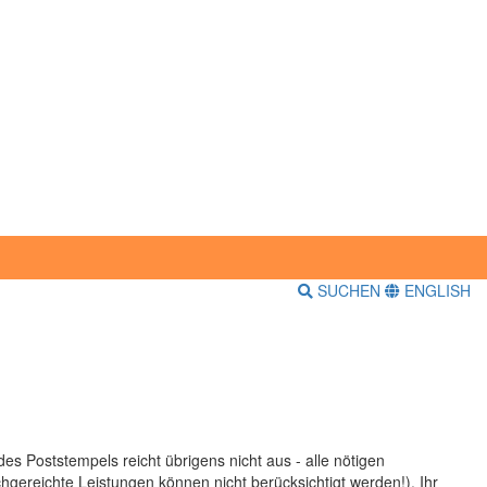
SUCHEN
ENGLISH
des Poststempels reicht übrigens nicht aus - alle nötigen
ereichte Leistungen können nicht berücksichtigt werden!). Ihr