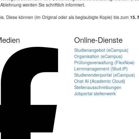
lehnung werden Sie schriftlich informiert.
. Diese können (im Original oder als beglaubigte Kopie) bis zum
15.
Medien
Online-Dienste
Studienangebot (eCampus)
Organisation (eCampus)
Prüfungsverwaltung (FlexNow)
Lernmanagement (Stud.IP)
Studierendenportal (eCampus)
Chat AI
(
Academic Cloud
)
Stellenausschreibungen
Jobportal stellenwerk