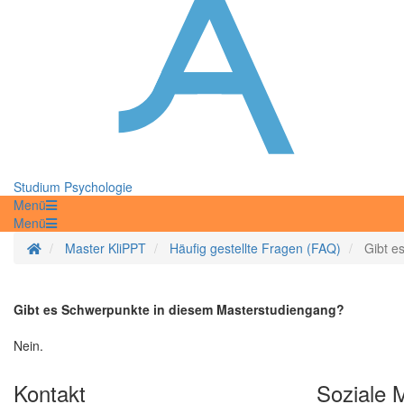
Studium Psychologie
Menü
Menü
Startseite
Master KliPPT
Häufig gestellte Fragen (FAQ)
Gibt e
Gibt es Schwerpunkte in diesem Masterstudiengang?
Nein.
Kontakt
Soziale 