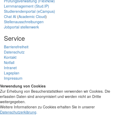
Prüfungsverwaltung (FlexNow)
Lernmanagement (Stud.IP)
Studierendenportal (eCampus)
Chat AI
(
Academic Cloud
)
Stellenausschreibungen
Jobportal stellenwerk
Service
Barrierefreiheit
Datenschutz
Kontakt
Notfall
Intranet
Lageplan
Impressum
Verwendung von Cookies
Zur Erhebung von Besucherstatistiken verwenden wir Cookies. Die
erfassten Daten sind anonymisiert und werden nicht an Dritte
weitergegeben.
Weitere Informationen zu Cookies erhalten Sie in unserer
Datenschutzerklärung
.