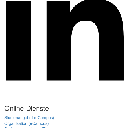
Online-Dienste
Studienangebot (eCampus)
Organisation (eCampus)