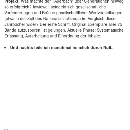
Projekt:
Was machte den "Auerbach" über Generationen hinweg
so erfolgreich? Inwieweit spiegeln sich gesellschaftliche
Veränderungen und Brüche gesellschaftlicher Wertvorstellungen
(etwa in der Zeit des Nationalsozialismus) im Vergleich dieser
Jahrbücher wider? Der erste Schritt, Original-Exemplare aller 75
Bände aufzuspüren, ist gelungen. Aktuelle Phase: Systematische
Erfassung, Aufarbeitung und Einordnung der Inhalte.
Und nachts teile ich manchmal heimlich durch Null...