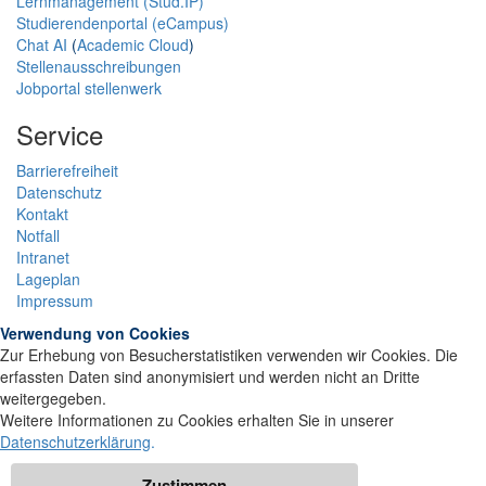
Lernmanagement (Stud.IP)
Studierendenportal (eCampus)
Chat AI
(
Academic Cloud
)
Stellenausschreibungen
Jobportal stellenwerk
Service
Barrierefreiheit
Datenschutz
Kontakt
Notfall
Intranet
Lageplan
Impressum
Verwendung von Cookies
Zur Erhebung von Besucherstatistiken verwenden wir Cookies. Die
erfassten Daten sind anonymisiert und werden nicht an Dritte
weitergegeben.
Weitere Informationen zu Cookies erhalten Sie in unserer
Datenschutzerklärung
.
Zustimmen