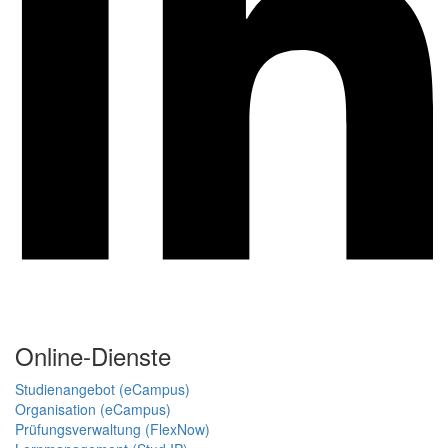
Online-Dienste
Studienangebot (eCampus)
Organisation (eCampus)
Prüfungsverwaltung (FlexNow)