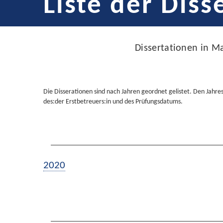
Liste der Diss
Dissertationen in M
Die Disserationen sind nach Jahren geordnet gelistet. Den Jahre
des:der Erstbetreuers:in und des Prüfungsdatums.
2020