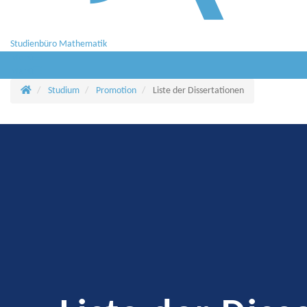
Studienbüro Mathematik
Menü
Menü
Startseite
Studium
Promotion
Liste der Dissertationen