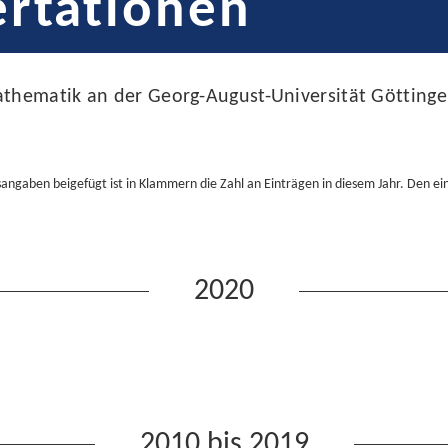
ertationen
athematik an der Georg-August-Universität Göttinge
sangaben beigefügt ist in Klammern die Zahl an Einträgen in diesem Jahr. Den e
2020
2010 bis 2019