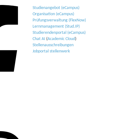
Studienangebot (eCampus)
Organisation (eCampus)
Prüfungsverwaltung (FlexNow)
Lernmanagement (Stud.IP)
Studierendenportal (eCampus)
Chat AI
(
Academic Cloud
)
Stellenausschreibungen
Jobportal stellenwerk