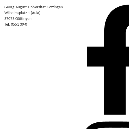
Georg-August-Universität Göttingen
Wilhelmsplatz 1 (Aula)
37073 Göttingen
Tel. 0551 39-0