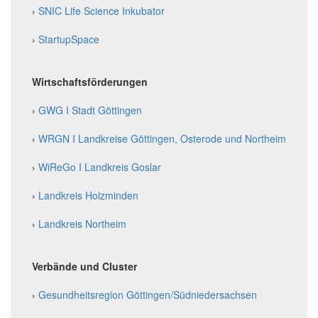
›
SNIC Life Science Inkubator
›
StartupSpace
Wirtschaftsförderungen
›
GWG I Stadt Göttingen
›
WRGN I Landkreise Göttingen, Osterode und Northeim
›
WiReGo I Landkreis Goslar
›
Landkreis Holzminden
›
Landkreis Northeim
Verbände und Cluster
›
Gesundheitsregion Göttingen/Südniedersachsen