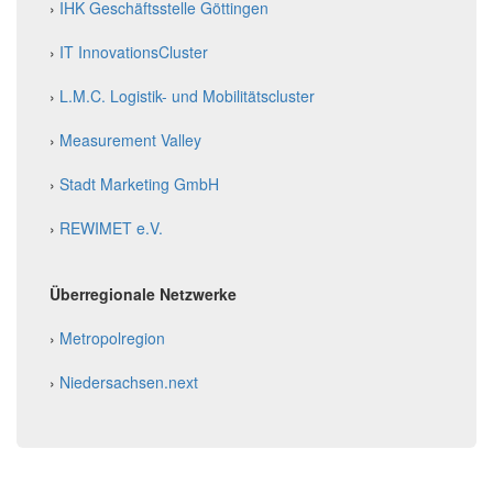
›
IHK Geschäftsstelle Göttingen
›
IT InnovationsCluster
›
L.M.C. Logistik- und Mobilitätscluster
›
Measurement Valley
›
Stadt Marketing GmbH
›
REWIMET e.V.
Überregionale Netzwerke
›
Metropolregion
›
Niedersachsen.next