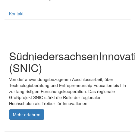
Kontakt
SüdniedersachsenInnova
(SNIC)
Von der anwendungsbezogenen Abschlussarbeit, über
Technologieberatung und Entrepreneurship Education bis hin
zur langfristigen Forschungskooperation: Das regionale
Großprojekt SNIC stärkt die Rolle der regionalen
Hochschulen als Treiber für Innovationen.
Mehr erfahren