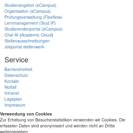
Studienangebot (eCampus)
Organisation (eCampus)
Prüfungsverwaltung (FlexNow)
Lernmanagement (Stud.IP)
Studierendenportal (eCampus)
Chat AI
(
Academic Cloud
)
Stellenausschreibungen
Jobportal stellenwerk
Service
Barrierefreiheit
Datenschutz
Kontakt
Notfall
Intranet
Lageplan
Impressum
Verwendung von Cookies
Zur Erhebung von Besucherstatistiken verwenden wir Cookies. Die
erfassten Daten sind anonymisiert und werden nicht an Dritte
weitergegeben.