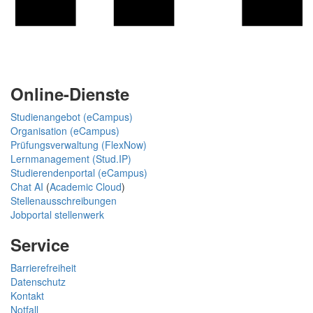
Online-Dienste
Studienangebot (eCampus)
Organisation (eCampus)
Prüfungsverwaltung (FlexNow)
Lernmanagement (Stud.IP)
Studierendenportal (eCampus)
Chat AI
(
Academic Cloud
)
Stellenausschreibungen
Jobportal stellenwerk
Service
Barrierefreiheit
Datenschutz
Kontakt
Notfall