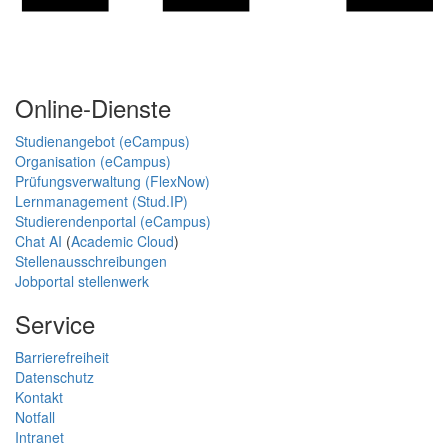
Online-Dienste
Studienangebot (eCampus)
Organisation (eCampus)
Prüfungsverwaltung (FlexNow)
Lernmanagement (Stud.IP)
Studierendenportal (eCampus)
Chat AI
(
Academic Cloud
)
Stellenausschreibungen
Jobportal stellenwerk
Service
Barrierefreiheit
Datenschutz
Kontakt
Notfall
Intranet