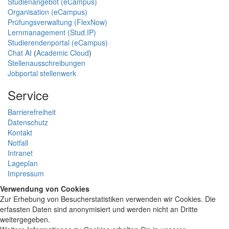
Studienangebot (eCampus)
Organisation (eCampus)
Prüfungsverwaltung (FlexNow)
Lernmanagement (Stud.IP)
Studierendenportal (eCampus)
Chat AI
(
Academic Cloud
)
Stellenausschreibungen
Jobportal stellenwerk
Service
Barrierefreiheit
Datenschutz
Kontakt
Notfall
Intranet
Lageplan
Impressum
Verwendung von Cookies
Zur Erhebung von Besucherstatistiken verwenden wir Cookies. Die
erfassten Daten sind anonymisiert und werden nicht an Dritte
weitergegeben.