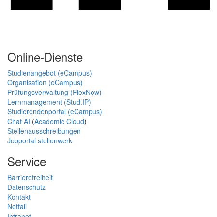
Online-Dienste
Studienangebot (eCampus)
Organisation (eCampus)
Prüfungsverwaltung (FlexNow)
Lernmanagement (Stud.IP)
Studierendenportal (eCampus)
Chat AI
(
Academic Cloud
)
Stellenausschreibungen
Jobportal stellenwerk
Service
Barrierefreiheit
Datenschutz
Kontakt
Notfall
Intranet