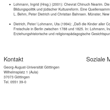
Lohmann, Ingrid (Hrsg.) (2001): Chevrat Chinuch Nearim. Die 
Bildungspolitik und jüdischer Kultusreform. Eine Quellensam
L. Behm, Peter Dietrich und Christian Bahnsen. Münster, New
Dietrich, Peter/ Lohmann, Uta (1994): „Daß die Kinder aller C
Freischule in Berlin zwischen 1788 und 1825. In: Lohmann, In
Erziehungshistorische und religionspädagogische Gesichtspunkt
Kontakt
Soziale 
Georg-August-Universität Göttingen
Wilhelmsplatz 1 (Aula)
37073 Göttingen
Tel. 0551 39-0