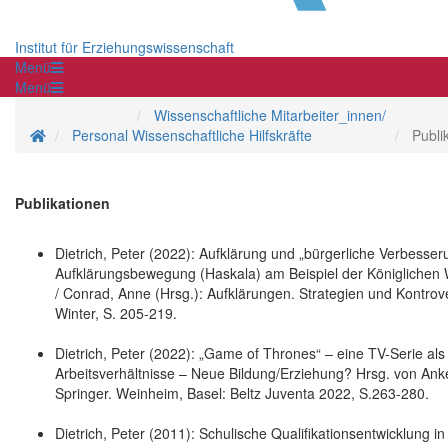
Institut für Erziehungswissenschaft
Menü
Menü
Wissenschaftliche Mitarbeiter_innen/
Startseite
Personal
Wissenschaftliche Hilfskräfte
Publi
Publikationen
Dietrich, Peter (2022): Aufklärung und „bürgerliche Verbesse
Aufklärungsbewegung (Haskala) am Beispiel der Königlichen Wi
/ Conrad, Anne (Hrsg.): Aufklärungen. Strategien und Kontrov
Winter, S. 205-219.
Dietrich, Peter (2022): „Game of Thrones“ – eine TV-Serie als
Arbeitsverhältnisse – Neue Bildung/Erziehung? Hrsg. von An
Springer. Weinheim, Basel: Beltz Juventa 2022, S.263-280.
Dietrich, Peter (2011): Schulische Qualifikationsentwicklung