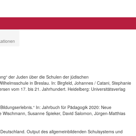
kationen
rung“ der Juden über die Schulen der jüdischen
lhelmsschule in Breslau. In: Birgfeld, Johannes / Catani, Stephanie
ersen vom 17. bis 21. Jahrhundert. Heidelberg: Universitätsverlag
 Bildungserlebnis.“ In: Jahrbuch für Pädagogik 2020: Neue
ke Wischmann, Susanne Spieker, David Salomon, Jürgen-Matthias
 in Deutschland. Output des allgemeinbildenden Schulsystems und