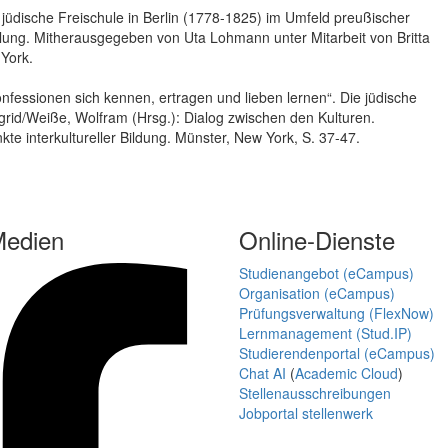
jüdische Freischule in Berlin (1778-1825) im Umfeld preußischer
mlung. Mitherausgegeben von Uta Lohmann unter Mitarbeit von Britta
 York.
onfessionen sich kennen, ertragen und lieben lernen“. Die jüdische
grid/Weiße, Wolfram (Hrsg.): Dialog zwischen den Kulturen.
e interkultureller Bildung. Münster, New York, S. 37-47.
Medien
Online-Dienste
Studienangebot (eCampus)
Organisation (eCampus)
Prüfungsverwaltung (FlexNow)
Lernmanagement (Stud.IP)
Studierendenportal (eCampus)
Chat AI
(
Academic Cloud
)
Stellenausschreibungen
Jobportal stellenwerk