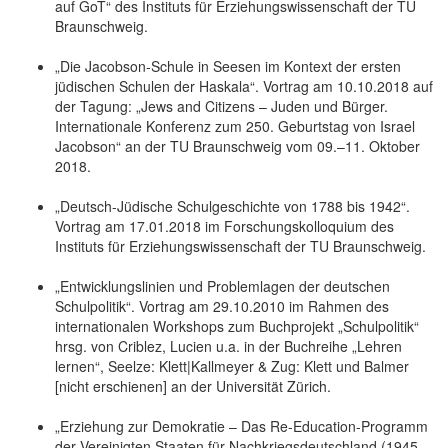
auf GoT“ des Instituts für Erziehungswissenschaft der TU
Braunschweig.
„Die Jacobson-Schule in Seesen im Kontext der ersten
jüdischen Schulen der Haskala“. Vortrag am 10.10.2018 auf
der Tagung: „Jews and Citizens – Juden und Bürger.
Internationale Konferenz zum 250. Geburtstag von Israel
Jacobson“ an der TU Braunschweig vom 09.–11. Oktober
2018.
„Deutsch-Jüdische Schulgeschichte von 1788 bis 1942“.
Vortrag am 17.01.2018 im Forschungskolloquium des
Instituts für Erziehungswissenschaft der TU Braunschweig.
„Entwicklungslinien und Problemlagen der deutschen
Schulpolitik“. Vortrag am 29.10.2010 im Rahmen des
internationalen Workshops zum Buchprojekt „Schulpolitik“
hrsg. von Criblez, Lucien u.a. in der Buchreihe „Lehren
lernen“, Seelze: Klett|Kallmeyer & Zug: Klett und Balmer
[nicht erschienen] an der Universität Zürich.
„Erziehung zur Demokratie – Das Re-Education-Programm
der Vereinigten Staaten für Nachkriegsdeutschland (1945-