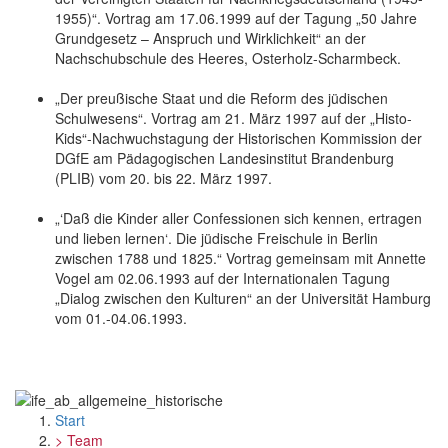
1955)“. Vortrag am 17.06.1999 auf der Tagung „50 Jahre
Grundgesetz – Anspruch und Wirklichkeit“ an der
Nachschubschule des Heeres, Osterholz-Scharmbeck.
„Der preußische Staat und die Reform des jüdischen
Schulwesens“. Vortrag am 21. März 1997 auf der „Histo-
Kids“-Nachwuchstagung der Historischen Kommission der
DGfE am Pädagogischen Landesinstitut Brandenburg
(PLIB) vom 20. bis 22. März 1997.
„‘Daß die Kinder aller Confessionen sich kennen, ertragen
und lieben lernen‘. Die jüdische Freischule in Berlin
zwischen 1788 und 1825.“ Vortrag gemeinsam mit Annette
Vogel am 02.06.1993 auf der Internationalen Tagung
„Dialog zwischen den Kulturen“ an der Universität Hamburg
vom 01.-04.06.1993.
Start
> Team