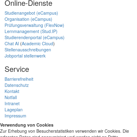
Online-Dienste
Studienangebot (eCampus)
Organisation (eCampus)
Prüfungsverwaltung (FlexNow)
Lernmanagement (Stud.IP)
Studierendenportal (eCampus)
Chat AI
(
Academic Cloud
)
Stellenausschreibungen
Jobportal stellenwerk
Service
Barrierefreiheit
Datenschutz
Kontakt
Notfall
Intranet
Lageplan
Impressum
Verwendung von Cookies
Zur Erhebung von Besucherstatistiken verwenden wir Cookies. Die
erfassten Daten sind anonymisiert und werden nicht an Dritte