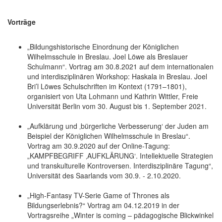
Vorträge
„Bildungshistorische Einordnung der Königlichen
Wilhelmsschule in Breslau. Joel Löwe als Breslauer
Schulmann“. Vortrag am 30.8.2021 auf dem internationalen
und interdisziplinären Workshop: Haskala in Breslau. Joel
Bri’l Löwes Schulschriften im Kontext (1791–1801),
organisiert von Uta Lohmann und Kathrin Wittler, Freie
Universität Berlin vom 30. August bis 1. September 2021.
„Aufklärung und ‚bürgerliche Verbesserung‘ der Juden am
Beispiel der Königlichen Wilhelmsschule in Breslau“.
Vortrag am 30.9.2020 auf der Online-Tagung:
„KAMPFBEGRIFF ‚AUFKLÄRUNG‘. Intellektuelle Strategien
und transkulturelle Kontroversen. Interdisziplinäre Tagung“,
Universität des Saarlands vom 30.9. - 2.10.2020.
„High-Fantasy TV-Serie Game of Thrones als
Bildungserlebnis?“ Vortrag am 04.12.2019 in der
Vortragsreihe „Winter is coming – pädagogische Blickwinkel