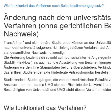
Wie funktioniert das Verfahren nach Selbstbestimmungsgesetz?
Änderung nach dem universitätse
Verfahren (ohne gerichtlichen 
Nachweis)
Trans*, inter* und nicht-binäre Studierende können an der Universi
nach dem universitätseigenen, richtliniengestützen Verfahren auf Ant
standesamtlicher Nachweis notwendig.
Die Änderung bezieht sich sowohl auf hochschulinterne Angelegenh
Stud.IP, FlexNow ) als auch auf die Ausstellung von Bescheinigungen
Änderung werden Ihre Stammdaten bei uns überschrieben. Verbind
das in Ihrer Studierendenakte hinterlegte Antragsformular herstellen
Studierende in Studiengängen, die von der medizinischen Fakultät 
Anspruch nehmen, da die UMG sich der Richtlinie der Universität a
Beschäftigten von Universität und UMG steht dieses Verfahren leider 
Wie funktioniert das Verfahren?