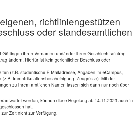
igenen, richtliniengestützen
Beschluss oder standesamtlichen
tät Göttingen ihren Vornamen und/ oder ihren Geschlechtseintrag
rag ändern. Hierfür ist kein gerichtlicher Beschluss oder
eiten (z.B. studentische E-Mailadresse, Angaben im eCampus,
 (z.B. Immatrikulationsbescheinigung, Zeugnisse). Mit der
ungen zu Ihrem amtlichen Namen lassen sich dann nur noch über
.
verantwortet werden, können diese Regelung ab 14.11.2023 auch in
ngeschlossen hat.
zur Zeit nicht zur Verfügung.