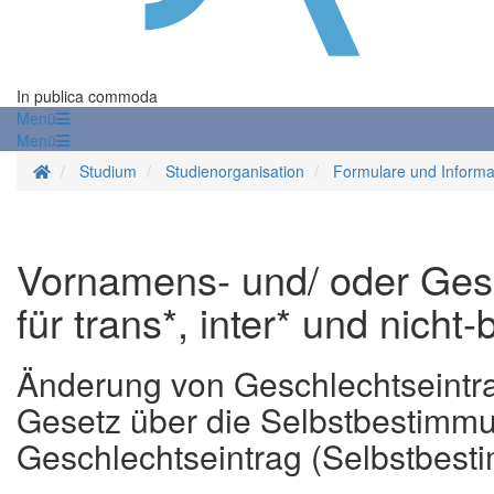
In publica commoda
Menü
Menü
Startseite
Studium
Studienorganisation
Formulare und Informa
Vornamens- und/ oder Ges
für trans*, inter* und nicht
Änderung von Geschlechtseintr
Gesetz über die Selbstbestimmu
Geschlechtseintrag (Selbstbes