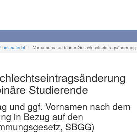
tionsmaterial
Vornamens- und/ oder Geschlechtseintragsänderung für
chlechtseintragsänderung
-binäre Studierende
ag und ggf. Vornamen nach dem
ng in Bezug auf den
timmungsgesetz, SBGG)