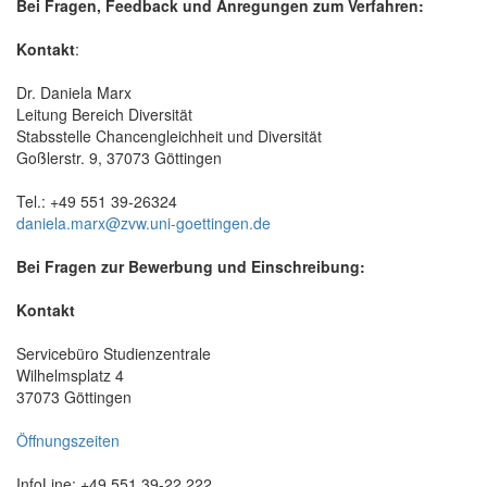
Bei Fragen, Feedback und Anregungen zum Verfahren:
Kontakt
:
Dr. Daniela Marx
Leitung Bereich Diversität
Stabsstelle Chancengleichheit und Diversität
Goßlerstr. 9, 37073 Göttingen
Tel.: +49 551 39-26324
daniela.marx@zvw.uni-goettingen.de
Bei Fragen zur Bewerbung und Einschreibung:
Kontakt
Servicebüro Studienzentrale
Wilhelmsplatz 4
37073 Göttingen
Öffnungszeiten
InfoLine: +49 551 39-22 222