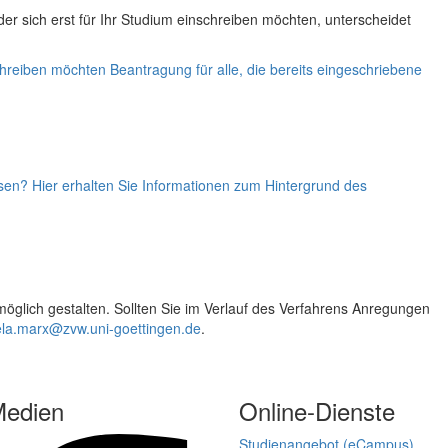
der sich erst für Ihr Studium einschreiben möchten, unterscheidet
schreiben möchten
Beantragung für alle, die bereits eingeschriebene
en? Hier erhalten Sie Informationen zum Hintergrund des
öglich gestalten. Sollten Sie im Verlauf des Verfahrens Anregungen
ela.marx@zvw.uni-goettingen.de
.
Medien
Online-Dienste
Studienangebot (eCampus)