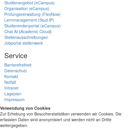
Studienangebot (eCampus)
Organisation (eCampus)
Prüfungsverwaltung (FlexNow)
Lernmanagement (Stud.IP)
Studierendenportal (eCampus)
Chat AI
(
Academic Cloud
)
Stellenausschreibungen
Jobportal stellenwerk
Service
Barrierefreiheit
Datenschutz
Kontakt
Notfall
Intranet
Lageplan
Impressum
Verwendung von Cookies
Zur Erhebung von Besucherstatistiken verwenden wir Cookies. Die
erfassten Daten sind anonymisiert und werden nicht an Dritte
weitergegeben.