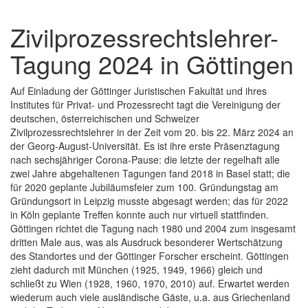
Zivilprozessrechtslehrer-
Tagung 2024 in Göttingen
Auf Einladung der Göttinger Juristischen Fakultät und ihres
Institutes für Privat- und Prozessrecht tagt die Vereinigung der
deutschen, österreichischen und Schweizer
Zivilprozessrechtslehrer in der Zeit vom 20. bis 22. März 2024 an
der Georg-August-Universität. Es ist ihre erste Präsenztagung
nach sechsjähriger Corona-Pause: die letzte der regelhaft alle
zwei Jahre abgehaltenen Tagungen fand 2018 in Basel statt; die
für 2020 geplante Jubiläumsfeier zum 100. Gründungstag am
Gründungsort in Leipzig musste abgesagt werden; das für 2022
in Köln geplante Treffen konnte auch nur virtuell stattfinden.
Göttingen richtet die Tagung nach 1980 und 2004 zum insgesamt
dritten Male aus, was als Ausdruck besonderer Wertschätzung
des Standortes und der Göttinger Forscher erscheint. Göttingen
zieht dadurch mit München (1925, 1949, 1966) gleich und
schließt zu Wien (1928, 1960, 1970, 2010) auf. Erwartet werden
wiederum auch viele ausländische Gäste, u.a. aus Griechenland