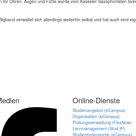
für Ohren, Augen und Füße wurde vom Kasseler Saxophonisten Sven Gra
 Bigband verwaltet sich allerdings weiterhin selbst und hat auch eine
Medien
Online-Dienste
Studienangebot (eCampus)
Organisation (eCampus)
Prüfungsverwaltung (FlexNow)
Lernmanagement (Stud.IP)
Studierendenportal (eCampus)