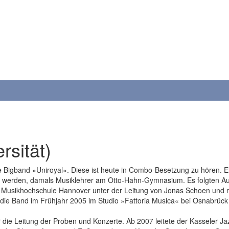
rsität)
ie Bigband »Uniroyal«. Diese ist heute in Combo-Besetzung zu hören. 
werden, damals Musiklehrer am Otto-Hahn-Gymnasium. Es folgten Auftr
 Musikhochschule Hannover unter der Leitung von Jonas Schoen und 
die Band im Frühjahr 2005 im Studio »Fattoria Musica« bei Osnabrück
die Leitung der Proben und Konzerte. Ab 2007 leitete der Kasseler Ja