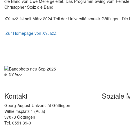
die Band von Uwe Meile geleitet. Das Programm Swing vom Feinsten 
Christopher Stolz die Band.
XYJazZ ist seit März 2024 Teil der Universitätsmusik Göttingen. Die
Zur Homepage von XYJazZ
© XYJazz
Kontakt
Soziale 
Georg-August-Universität Göttingen
Wilhelmsplatz 1 (Aula)
37073 Göttingen
Tel. 0551 39-0