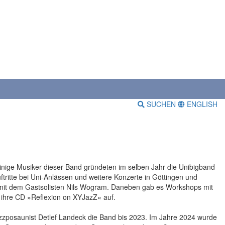
SUCHEN
ENGLISH
Einige Musiker dieser Band gründeten im selben Jahr die Unibigband
itte bei Uni-Anlässen und weitere Konzerte in Göttingen und
mit dem Gastsolisten Nils Wogram. Daneben gab es Workshops mit
 ihre CD »Reflexion on XYJazZ« auf.
zzposaunist Detlef Landeck die Band bis 2023. Im Jahre 2024 wurde