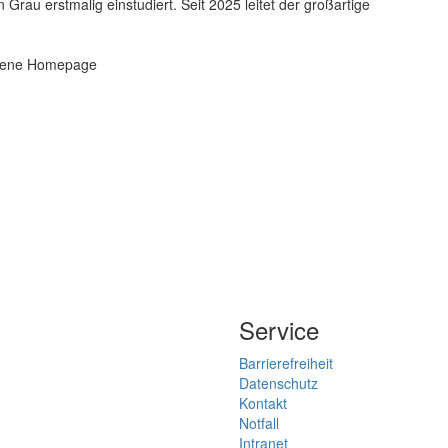
u erstmalig einstudiert. Seit 2025 leitet der großartige
 eigene Homepage
Service
Barrierefreiheit
Datenschutz
Kontakt
Notfall
Intranet