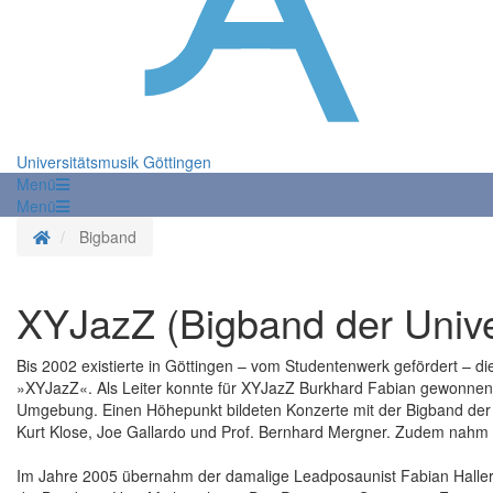
Universitätsmusik Göttingen
Menü
Menü
Startseite
Bigband
XYJazZ (Bigband der Unive
Bis 2002 existierte in Göttingen – vom Studentenwerk gefördert – d
»XYJazZ«. Als Leiter konnte für XYJazZ Burkhard Fabian gewonnen 
Umgebung. Einen Höhepunkt bildeten Konzerte mit der Bigband der
Kurt Klose, Joe Gallardo und Prof. Bernhard Mergner. Zudem nahm 
Im Jahre 2005 übernahm der damalige Leadposaunist Fabian Haller 