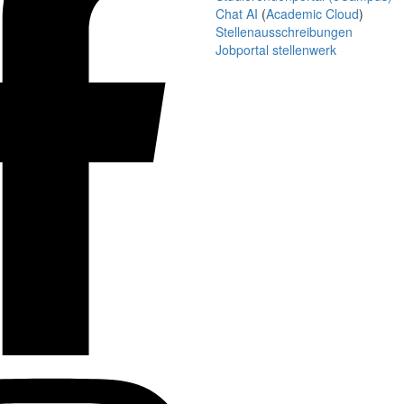
Chat AI
(
Academic Cloud
)
Stellenausschreibungen
Jobportal stellenwerk