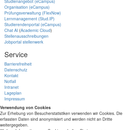
Studienangebot (eCampus)
Organisation (eCampus)
Prüfungsverwaltung (FlexNow)
Lernmanagement (Stud.IP)
Studierendenportal (eCampus)
Chat AI
(
Academic Cloud
)
Stellenausschreibungen
Jobportal stellenwerk
Service
Barrierefreiheit
Datenschutz
Kontakt
Notfall
Intranet
Lageplan
Impressum
Verwendung von Cookies
Zur Erhebung von Besucherstatistiken verwenden wir Cookies. Die
erfassten Daten sind anonymisiert und werden nicht an Dritte
weitergegeben.