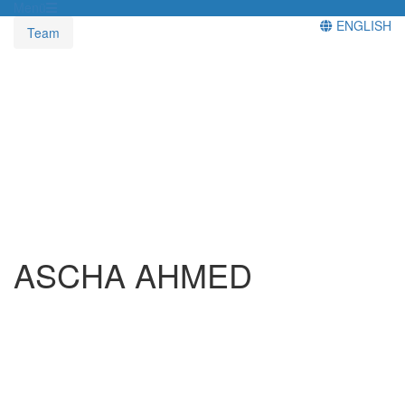
Menü
ENGLISH
Team
ASCHA AHMED