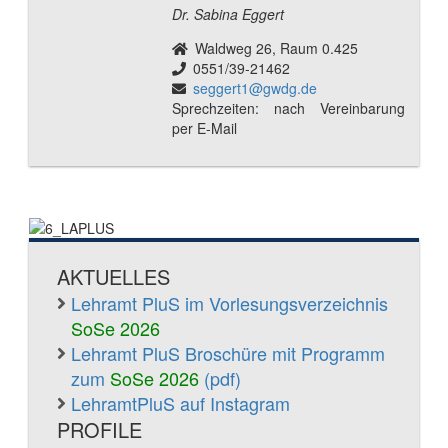
Dr. Sabina Eggert
Waldweg 26, Raum 0.425
0551/39-21462
seggert1@gwdg.de
Sprechzeiten: nach Vereinbarung
per E-Mail
AKTUELLES
Lehramt PluS im Vorlesungsverzeichnis
SoSe 2026
Lehramt PluS Broschüre mit Programm
zum
SoSe 2026
(pdf)
LehramtPluS auf Instagram
PROFILE