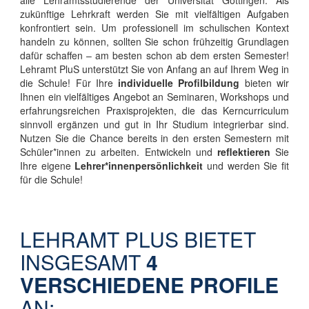
alle Lehramtsstudierende der Universität Göttingen. Als
zukünftige Lehrkraft werden Sie mit vielfältigen Aufgaben
konfrontiert sein. Um professionell im schulischen Kontext
handeln zu können, sollten Sie schon frühzeitig Grundlagen
dafür schaffen – am besten schon ab dem ersten Semester!
Lehramt PluS unterstützt Sie von Anfang an auf Ihrem Weg in
die Schule! Für Ihre
individuelle Profilbildung
bieten wir
Ihnen ein vielfältiges Angebot an Seminaren, Workshops und
erfahrungsreichen Praxisprojekten, die das Kerncurriculum
sinnvoll ergänzen und gut in Ihr Studium integrierbar sind.
Nutzen Sie die Chance bereits in den ersten Semestern mit
Schüler*innen zu arbeiten. Entwickeln und
reflektieren
Sie
Ihre eigene
Lehrer*innenpersönlichkeit
und werden Sie fit
für die Schule!
LEHRAMT PLUS BIETET
INSGESAMT
4
VERSCHIEDENE PROFILE
AN: