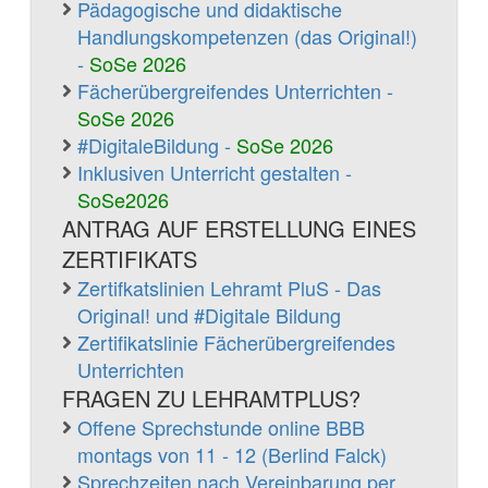
Pädagogische und didaktische
Handlungskompetenzen (das Original!)
-
SoSe 2026
Fächerübergreifendes Unterrichten -
SoSe 2026
#DigitaleBildung -
SoSe 2026
Inklusiven Unterricht gestalten -
SoSe2026
ANTRAG AUF ERSTELLUNG EINES
ZERTIFIKATS
Zertifkatslinien Lehramt PluS - Das
Original! und #Digitale Bildung
Zertifikatslinie Fächerübergreifendes
Unterrichten
FRAGEN ZU LEHRAMTPLUS?
Offene Sprechstunde online BBB
montags von 11 - 12 (Berlind Falck)
Sprechzeiten nach Vereinbarung per