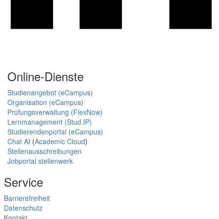
Online-Dienste
Studienangebot (eCampus)
Organisation (eCampus)
Prüfungsverwaltung (FlexNow)
Lernmanagement (Stud.IP)
Studierendenportal (eCampus)
Chat AI
(
Academic Cloud
)
Stellenausschreibungen
Jobportal stellenwerk
Service
Barrierefreiheit
Datenschutz
Kontakt