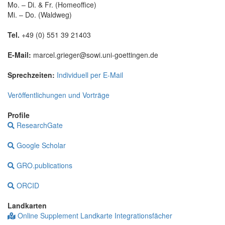
Mo. – Di. & Fr. (Homeoffice)
Mi. – Do. (Waldweg)
Tel.
+49 (0) 551 39 21403
E-Mail:
marcel.grieger@sowi.uni-goettingen.de
Sprechzeiten:
Individuell per E-Mail
Veröffentlichungen und Vorträge
Profile
ResearchGate
Google Scholar
GRO.publications
ORCID
Landkarten
Online Supplement Landkarte Integrationsfächer