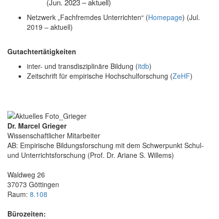
(Jun. 2023 – aktuell)
Netzwerk „Fachfremdes Unterrichten“ (
Homepage
) (Jul.
2019 – aktuell)
Gutachtertätigkeiten
inter- und transdisziplinäre Bildung (
itdb
)
Zeitschrift für empirische Hochschulforschung (
ZeHF
)
Dr. Marcel Grieger
Wissenschaftlicher Mitarbeiter
AB: Empirische Bildungsforschung mit dem Schwerpunkt Schul-
und Unterrichtsforschung (Prof. Dr. Ariane S. Willems)
Waldweg 26
37073 Göttingen
Raum:
8.108
Bürozeiten: