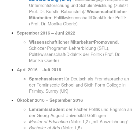
Unterrichtsforschung und Schulentwicklung (zuletzt
Prof. Dr. Kerstin Rabenstein)/
Wissenschaftlicher
Mitarbeiter
, Politikwissenschaft/Didaktik der Politik
(Prof. Dr. Monika Oberle)
September 2016 – Juni 2022
Wissenschaftlicher Mitarbeiter/Promovend
,
Schlözer-Programm-Lehrerbildung (SPL),
Politikwissenschaft/Didaktik der Politik (Prof. Dr.
Monika Oberle)
April 2016 – Juli 2016
Sprachassistent
für Deutsch als Fremdsprache an
der Tomlinscote School and Sixth Form College in
Frimley, Surrey (UK)
Oktober 2010 – September 2016
Lehramtsstudent
der Fächer Politik und Englisch an
der Georg-August-Universität Göttingen
Master of Education
(Note: 1,2) „mit Auszeichnung“
Bachelor of Arts
(Note: 1,5)