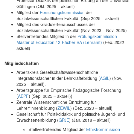
Professur Didaktik der politischen Bildung an der Universität
Göttingen (Okt. 2025 – aktuell)
Mitglied der
Forschungskommission
der
Sozialwissenschaftlichen Fakultät (Sep 2025 – aktuell)
Mitglied des Graduiertenausschusses der
Sozialwissenschaftlichen Fakultät (Nov. 2023 – Nov. 2025)
Stellvertretendes Mitglied in der
Prüfungskommission
Master of Education / 2-Fächer BA (Lehramt)
(Feb. 2022 –
aktuell)
Mitgliedschaften
Arbeitskreis Gesellschaftswissenschaftliche
Integrationsfächer in der Lehrkräftebildung (
AGIL
) (Nov.
2025 – aktuell).
Arbeitsgruppe für Empirische Pädagogische Forschung
(
AEPF
) (Sep. 2025 – aktuell))
Zentrale Wissenschaftliche Einrichtung für
Lehrer*innenbildung (
ZEWIL
) (Dez. 2023 – aktuell)
Gesellschaft für Politikdidaktik und politische Jugend- und
Erwachsenenbildung (
GPJE
) (Jan. 2018 – aktuell)
Stellvertretendes Mitglied der
Ethikkommission