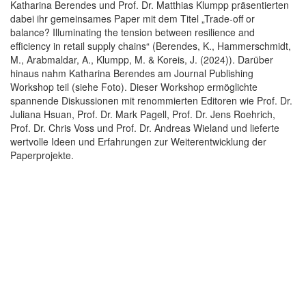
Katharina Berendes und Prof. Dr. Matthias Klumpp präsentierten
dabei ihr gemeinsames Paper mit dem Titel „Trade-off or
balance? Illuminating the tension between resilience and
efficiency in retail supply chains“ (Berendes, K., Hammerschmidt,
M., Arabmaldar, A., Klumpp, M. & Koreis, J. (2024)). Darüber
hinaus nahm Katharina Berendes am Journal Publishing
Workshop teil (siehe Foto). Dieser Workshop ermöglichte
spannende Diskussionen mit renommierten Editoren wie Prof. Dr.
Juliana Hsuan, Prof. Dr. Mark Pagell, Prof. Dr. Jens Roehrich,
Prof. Dr. Chris Voss und Prof. Dr. Andreas Wieland und lieferte
wertvolle Ideen und Erfahrungen zur Weiterentwicklung der
Paperprojekte.