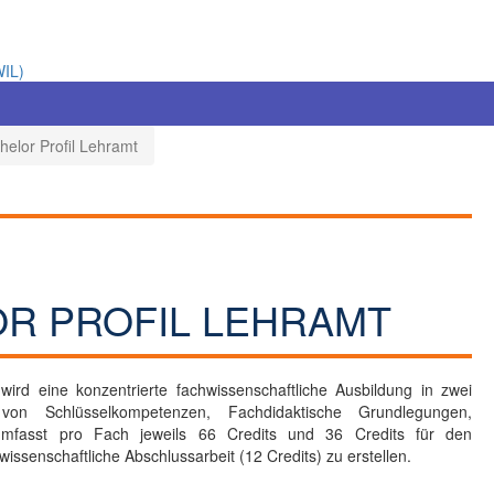
WIL)
elor Profil Lehramt
OR PROFIL LEHRAMT
ird eine konzentrierte fachwissenschaftliche Ausbildung in zwei
 von Schlüsselkompetenzen, Fachdidaktische Grundlegungen,
 umfasst pro Fach jeweils 66 Credits und 36 Credits für den
issenschaftliche Abschlussarbeit (12 Credits) zu erstellen.