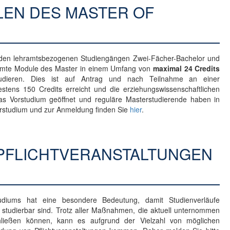
EN DES MASTER OF
den lehramtsbezogenen Studiengängen Zwei-Fächer-Bachelor und
timmte Module des Master in einem Umfang von
maximal 24 Credits
ustudieren. Dies ist auf Antrag und nach Teilnahme an einer
estens 150 Credits erreicht und die erziehungswissenschaftlichen
das Vorstudium geöffnet und reguläre Masterstudierende haben in
rstudium und zur Anmeldung finden Sie
hier
.
PFLICHTVERANSTALTUNGEN
udiums hat eine besondere Bedeutung, damit Studienverläufe
t studierbar sind. Trotz aller Maßnahmen, die aktuell unternommen
hließen können, kann es aufgrund der Vielzahl von möglichen