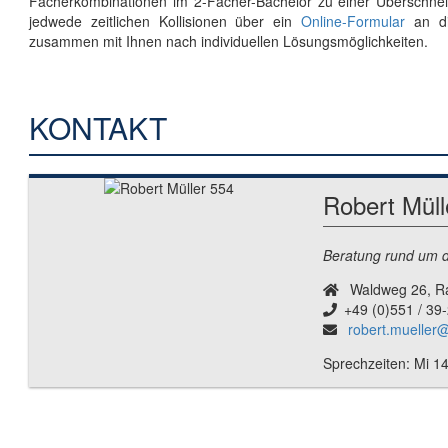
Fächerkombinationen im 2-Fächer-Bachelor zu einer Überschnei
jedwede zeitlichen Kollisionen über ein
Online-Formular
an die
zusammen mit Ihnen nach individuellen Lösungsmöglichkeiten.
KONTAKT
Robert Müll
Beratung rund um d
Waldweg 26, R
+49 (0)551 / 39
robert.mueller@
Sprechzeiten: Mi 1