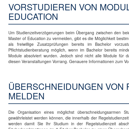
VORSTUDIEREN VON MODUL
EDUCATION
Um Studienzeitverzögerungen beim Übergang zwischen den bei
Master of Education zu vermeiden, gibt es die Möglichkeit bes
als freiwillige Zusatzprüfungen bereits im Bachelor vorz
Pflichtstudienberatung möglich, wenn im Bachelor bereits mind
Module absolviert wurden. Jedoch sind nicht alle Module für 
diesen Veranstaltungen Vorrang. Genauere Informationen zum Vo
ÜBERSCHNEIDUNGEN VON 
MELDEN
Die Organisation eines möglichst überschneidungsarmen St
gewährleistet werden können, die innerhalb der Regelstudienzei
werden damit Sie Ihr Studium in der Regelstudienzeit absc