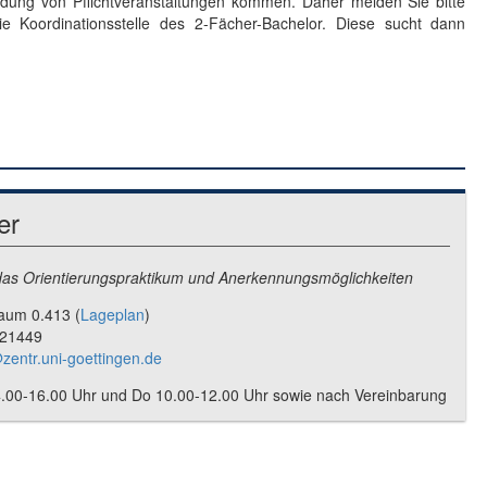
dung von Pflichtveranstaltungen kommen. Daher melden Sie bitte
 Koordinationsstelle des 2-Fächer-Bachelor. Diese sucht dann
er
as Orientierungspraktikum und Anerkennungsmöglichkeiten
aum 0.413 (
Lageplan
)
-21449
zentr.uni-goettingen.de
4.00-16.00 Uhr und Do 10.00-12.00 Uhr sowie nach Vereinbarung