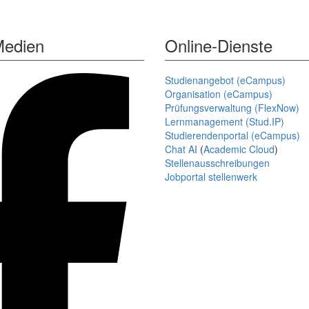
Medien
Online-Dienste
Studienangebot (eCampus)
Organisation (eCampus)
Prüfungsverwaltung (FlexNow)
Lernmanagement (Stud.IP)
Studierendenportal (eCampus)
Chat AI
(
Academic Cloud
)
Stellenausschreibungen
Jobportal stellenwerk