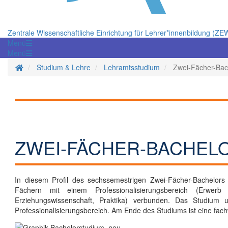
Zentrale Wissenschaftliche Einrichtung für Lehrer*innenbildung (ZE
Menü
Menü
Startseite
Studium & Lehre
Lehramtsstudium
Zwei-Fächer-Bach
ZWEI-FÄCHER-BACHEL
In diesem Profil des sechssemestrigen Zwei-Fächer-Bachelors w
Fächern mit einem Professionalisierungsbereich (Erwerb
Erziehungswissenschaft, Praktika) verbunden. Das Studium
Professionalisierungsbereich. Am Ende des Studiums ist eine fachw