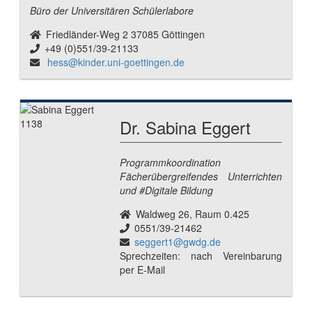
Büro der Universitären Schülerlabore
Friedländer-Weg 2 37085 Göttingen
+49 (0)551/39-21133
hess@kinder.uni-goettingen.de
Dr. Sabina Eggert
Programmkoordination
Fächerübergreifendes Unterrichten
und #Digitale Bildung
Waldweg 26, Raum 0.425
0551/39-21462
seggert1@gwdg.de
Sprechzeiten: nach Vereinbarung
per E-Mail