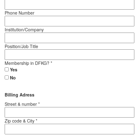
Phone Number
Institution/Company
Position/Job Title
Membership in DFKG? *
Yes
No
Billing Adress
Street & number *
Zip code & City *