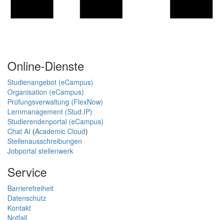
Online-Dienste
Studienangebot (eCampus)
Organisation (eCampus)
Prüfungsverwaltung (FlexNow)
Lernmanagement (Stud.IP)
Studierendenportal (eCampus)
Chat AI
(
Academic Cloud
)
Stellenausschreibungen
Jobportal stellenwerk
Service
Barrierefreiheit
Datenschutz
Kontakt
Notfall