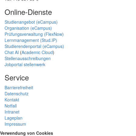
Online-Dienste
Studienangebot (eCampus)
Organisation (eCampus)
Prüfungsverwaltung (FlexNow)
Lernmanagement (Stud.IP)
Studierendenportal (eCampus)
Chat AI
(
Academic Cloud
)
Stellenausschreibungen
Jobportal stellenwerk
Service
Barrierefreiheit
Datenschutz
Kontakt
Notfall
Intranet
Lageplan
Impressum
Verwendung von Cookies