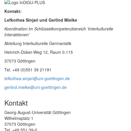
Kontakt:
Lefkothea Sinjari und Gerlind Mielke
Koordination im Schlüsselkompetenzbereich 'Interkulturelle
Interaktionen'
Abteilung Interkulturelle Germanistik
Heinrich-Düker-Weg 12, Raum 0.115
37073 Göttingen
Tel. +49 (0)551 39 21191
lefkothea.sinjari@uni-goettingen.de
gerlind.mielke@uni-goettingen.de
Kontakt
Georg-August-Universität Göttingen
Wilhelmsplatz 1
37073 Göttingen
Tel. +49 551 39-0