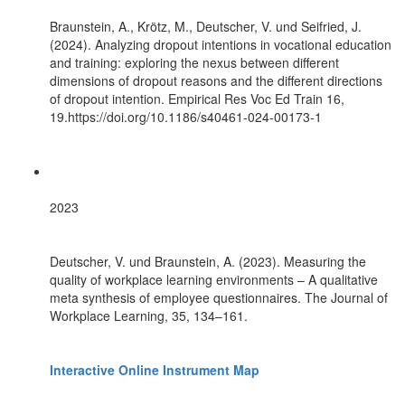
Braunstein, A., Krötz, M., Deutscher, V. und Seifried, J.
(2024). Analyzing dropout intentions in vocational education
and training: exploring the nexus between different
dimensions of dropout reasons and the different directions
of dropout intention. Empirical Res Voc Ed Train 16,
19.https://doi.org/10.1186/s40461-024-00173-1
2023
Deutscher, V. und Braunstein, A. (2023). Measuring the
quality of workplace learning environments – A qualitative
meta synthesis of employee questionnaires. The Journal of
Workplace Learning, 35, 134–161.
Interactive Online Instrument Map