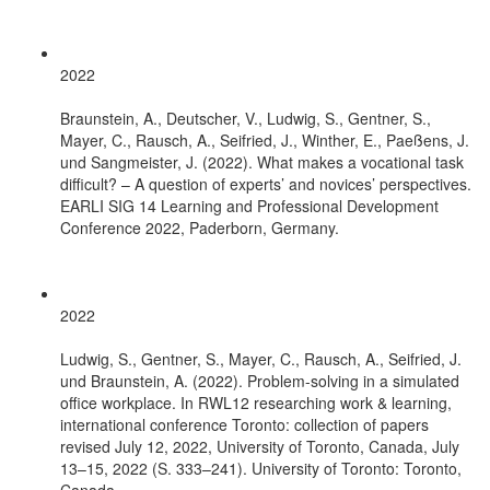
2022
Braunstein, A., Deutscher, V., Ludwig, S., Gentner, S.,
Mayer, C., Rausch, A., Seifried, J., Winther, E., Paeßens, J.
und Sangmeister, J. (2022). What makes a vocational task
difficult? – A question of experts’ and novices’ perspectives.
EARLI SIG 14 Learning and Professional Development
Conference 2022, Paderborn, Germany.
2022
Ludwig, S., Gentner, S., Mayer, C., Rausch, A., Seifried, J.
und Braunstein, A. (2022). Problem-solving in a simulated
office workplace. In RWL12 researching work & learning,
international conference Toronto: collection of papers
revised July 12, 2022, University of Toronto, Canada, July
13–15, 2022 (S. 333–241). University of Toronto: Toronto,
Canada.