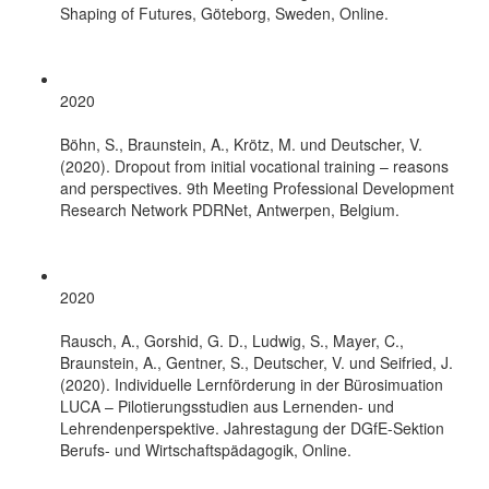
Shaping of Futures, Göteborg, Sweden, Online.
2020
Böhn, S., Braunstein, A., Krötz, M. und Deutscher, V.
(2020). Dropout from initial vocational training – reasons
and perspectives. 9th Meeting Professional Development
Research Network PDRNet, Antwerpen, Belgium.
2020
Rausch, A., Gorshid, G. D., Ludwig, S., Mayer, C.,
Braunstein, A., Gentner, S., Deutscher, V. und Seifried, J.
(2020). Individuelle Lernförderung in der Bürosimuation
LUCA – Pilotierungsstudien aus Lernenden- und
Lehrendenperspektive. Jahrestagung der DGfE-Sektion
Berufs- und Wirtschaftspädagogik, Online.