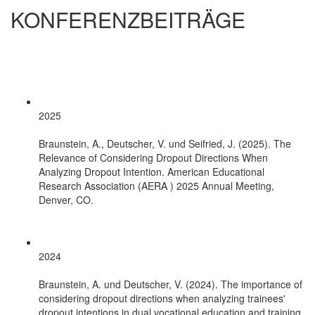
KONFERENZBEITRÄGE
2025
Braunstein, A., Deutscher, V. und Seifried, J. (2025). The
Relevance of Considering Dropout Directions When
Analyzing Dropout Intention. American Educational
Research Association (AERA ) 2025 Annual Meeting,
Denver, CO.
2024
Braunstein, A. und Deutscher, V. (2024). The importance of
considering dropout directions when analyzing trainees'
dropout intentions in dual vocational education and training.