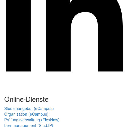
Online-Dienste
Studienangebot (eCampus)
Organisation (eCampus)
Prüfungsverwaltung (FlexNow)
Lernmanagement (Stud.IP)