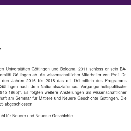
r
en Universitäten Göttingen und Bologna. 2011 schloss er sein BA-
tät Göttingen ab. Als wissenschaftlicher Mitarbeiter von Prof. Dr.
n den Jahren 2016 bis 2018 das mit Drittmitteln des Programms
Göttingen nach dem Nationalsozialismus. Vergangenheitspolitische
5-1965)“. Es folgten weitere Anstellungen als wissenschaftlicher
haft am Seminar für Mittlere und Neuere Geschichte Göttingen. Die
025 abgeschlossen.
stuhl für Neuere und Neueste Geschichte.