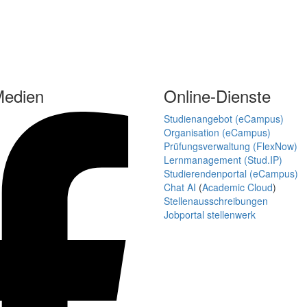
Medien
Online-Dienste
Studienangebot (eCampus)
Organisation (eCampus)
Prüfungsverwaltung (FlexNow)
Lernmanagement (Stud.IP)
Studierendenportal (eCampus)
Chat AI
(
Academic Cloud
)
Stellenausschreibungen
Jobportal stellenwerk