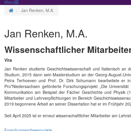
Menü
Startseite
Jan Renken, M.A.
Jan Renken, M.A.
Wissenschaftlicher Mitarbeite
Vita
Jan Renken studierte Geschichtswissenschaft und Italienisch an d
Studium, 2015 dann sein Masterstudium an der Georg-August-Universi
Petra Terhoeven und Prof. Dr. Dirk Schumann bearbeitete er i
Pro*Niedersachsen geförderte Forschungsprojekt „Die Universität 
Kommunikation am Beispiel der Fächer Geschichte und Physik (194
Mitarbeiter und Lehrverpflichtungen im Bereich Geschichtswissensc
2019 begonnene Arbeit an seiner Dissertation hat er im Frühjahr 2
Seit April 2025 ist er erneut wissenschaftlicher Mitarbeiter am Lehr
Forschungsschwerpunkte