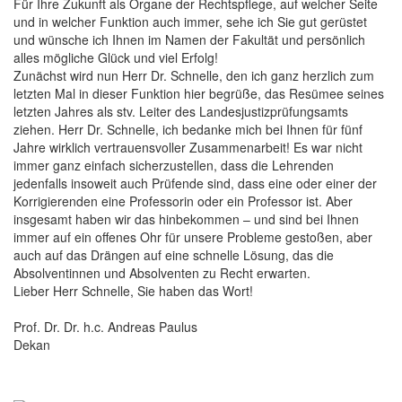
Für Ihre Zukunft als Organe der Rechtspflege, auf welcher Seite
und in welcher Funktion auch immer, sehe ich Sie gut gerüstet
und wünsche ich Ihnen im Namen der Fakultät und persönlich
alles mögliche Glück und viel Erfolg!
Zunächst wird nun Herr Dr. Schnelle, den ich ganz herzlich zum
letzten Mal in dieser Funktion hier begrüße, das Resümee seines
letzten Jahres als stv. Leiter des Landesjustizprüfungsamts
ziehen. Herr Dr. Schnelle, ich bedanke mich bei Ihnen für fünf
Jahre wirklich vertrauensvoller Zusammenarbeit! Es war nicht
immer ganz einfach sicherzustellen, dass die Lehrenden
jedenfalls insoweit auch Prüfende sind, dass eine oder einer der
Korrigierenden eine Professorin oder ein Professor ist. Aber
insgesamt haben wir das hinbekommen – und sind bei Ihnen
immer auf ein offenes Ohr für unsere Probleme gestoßen, aber
auch auf das Drängen auf eine schnelle Lösung, das die
Absolventinnen und Absolventen zu Recht erwarten.
Lieber Herr Schnelle, Sie haben das Wort!
Prof. Dr. Dr. h.c. Andreas Paulus
Dekan