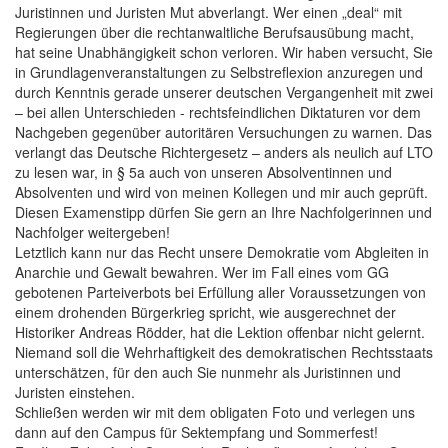
Juristinnen und Juristen Mut abverlangt. Wer einen „deal“ mit
Regierungen über die rechtanwaltliche Berufsausübung macht,
hat seine Unabhängigkeit schon verloren. Wir haben versucht, Sie
in Grundlagenveranstaltungen zu Selbstreflexion anzuregen und
durch Kenntnis gerade unserer deutschen Vergangenheit mit zwei
– bei allen Unterschieden - rechtsfeindlichen Diktaturen vor dem
Nachgeben gegenüber autoritären Versuchungen zu warnen. Das
verlangt das Deutsche Richtergesetz – anders als neulich auf LTO
zu lesen war, in § 5a auch von unseren Absolventinnen und
Absolventen und wird von meinen Kollegen und mir auch geprüft.
Diesen Examenstipp dürfen Sie gern an Ihre Nachfolgerinnen und
Nachfolger weitergeben!
Letztlich kann nur das Recht unsere Demokratie vom Abgleiten in
Anarchie und Gewalt bewahren. Wer im Fall eines vom GG
gebotenen Parteiverbots bei Erfüllung aller Voraussetzungen von
einem drohenden Bürgerkrieg spricht, wie ausgerechnet der
Historiker Andreas Rödder, hat die Lektion offenbar nicht gelernt.
Niemand soll die Wehrhaftigkeit des demokratischen Rechtsstaats
unterschätzen, für den auch Sie nunmehr als Juristinnen und
Juristen einstehen.
Schließen werden wir mit dem obligaten Foto und verlegen uns
dann auf den Campus für Sektempfang und Sommerfest!