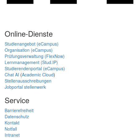
Online-Dienste
Studienangebot (eCampus)
Organisation (eCampus)
Prüfungsverwaltung (FlexNow)
Lernmanagement (Stud.IP)
Studierendenportal (eCampus)
Chat AI
(
Academic Cloud
)
Stellenausschreibungen
Jobportal stellenwerk
Service
Barrierefreiheit
Datenschutz
Kontakt
Notfall
Intranet