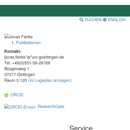
SUCHEN
ENGLISH
Publikationen
Kontakt:
jonas.fierke*at*uni-goettingen.de
Tel. +49(0)551/39-26768
Büsgenweg 1
37077 Göttingen
Raum 0.120
(im Lageplan anzeigen)
ORCiD
ResearchGate
Service