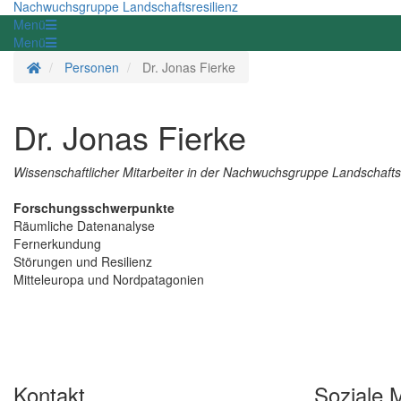
Nachwuchsgruppe Landschaftsresilienz
Menü
Menü
Startseite
Personen
Dr. Jonas Fierke
Dr. Jonas Fierke
Wissenschaftlicher Mitarbeiter in der Nachwuchsgruppe Landschaftsr
Forschungsschwerpunkte
Räumliche Datenanalyse
Fernerkundung
Störungen und Resilienz
Mitteleuropa und Nordpatagonien
Kontakt
Soziale 