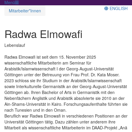
Menü
ENGLISH
Mitarbeiter*Innen
Radwa Elmowafi
Lebenslauf
Radwa Elmowafi ist seit dem 15. November 2025
wissenschaftliche Mitarbeiterin am Seminar für
Arabistik/Islamwissenschaft I der Georg-August-Universität
Göttingen unter der Betreuung von Frau Prof. Dr. Kata Moser.
2023 schloss sie ihr Studium in der Arabistik/Islamwissenschaft
sowie Interkulturelle Germanistik an der Georg-August-Universität
Göttingen ab. Ihren Bachelor of Arts in Germanistik mit den
Nebenfächern Anglistik und Arabistik absolvierte sie 2010 an der
Ain-Shams-Universität in Kairo. Forschungsaufenthalte führten sie
nach Tunesien und in den Oman.
Beruflich war Radwa Elmowafi in verschiedenen Positionen an der
Universität Göttingen tätig. Dazu zählen unter anderem ihre
Mitarbeit als wissenschaftliche Mitarbeiterin im DAAD-Projekt „Anā