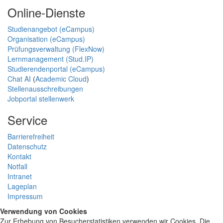
Online-Dienste
Studienangebot (eCampus)
Organisation (eCampus)
Prüfungsverwaltung (FlexNow)
Lernmanagement (Stud.IP)
Studierendenportal (eCampus)
Chat AI
(
Academic Cloud
)
Stellenausschreibungen
Jobportal stellenwerk
Service
Barrierefreiheit
Datenschutz
Kontakt
Notfall
Intranet
Lageplan
Impressum
Verwendung von Cookies
Zur Erhebung von Besucherstatistiken verwenden wir Cookies. Die