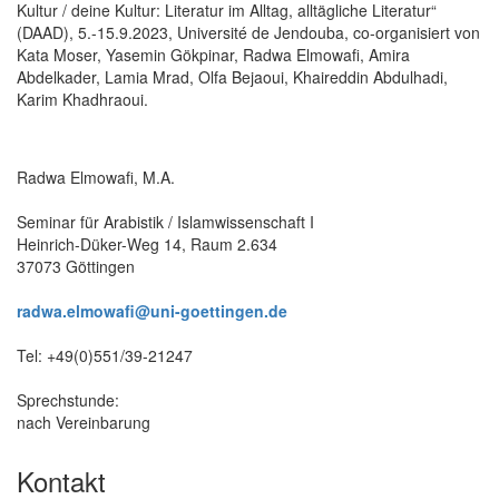
Kultur / deine Kultur: Literatur im Alltag, alltägliche Literatur“
(DAAD), 5.-15.9.2023, Université de Jendouba, co-organisiert von
Kata Moser, Yasemin Gökpinar, Radwa Elmowafi, Amira
Abdelkader, Lamia Mrad, Olfa Bejaoui, Khaireddin Abdulhadi,
Karim Khadhraoui.
Radwa Elmowafi, M.A.
Seminar für Arabistik / Islamwissenschaft I
Heinrich-Düker-Weg 14, Raum 2.634
37073 Göttingen
radwa.elmowafi@uni-goettingen.de
Tel: +49(0)551/39-21247
Sprechstunde:
nach Vereinbarung
Kontakt