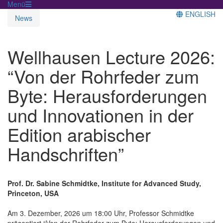
Menü
ENGLISH
News
Wellhausen Lecture 2026:
“Von der Rohrfeder zum
Byte: Herausforderungen
und Innovationen in der
Edition arabischer
Handschriften”
Prof. Dr. Sabine Schmidtke, Institute for Advanced Study,
Princeton, USA
Am 3. Dezember, 2026 um 18:00 Uhr, Professor Schmidtke
präsentiert “Von der Rohrfeder zum Byte: Herausforderungen und