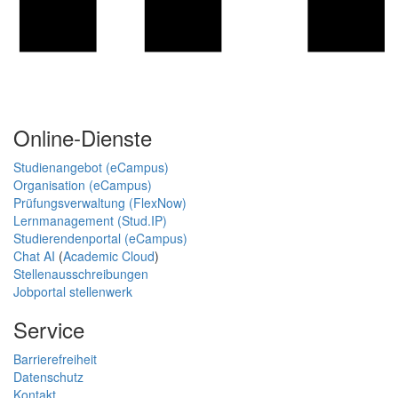
Online-Dienste
Studienangebot (eCampus)
Organisation (eCampus)
Prüfungsverwaltung (FlexNow)
Lernmanagement (Stud.IP)
Studierendenportal (eCampus)
Chat AI
(
Academic Cloud
)
Stellenausschreibungen
Jobportal stellenwerk
Service
Barrierefreiheit
Datenschutz
Kontakt