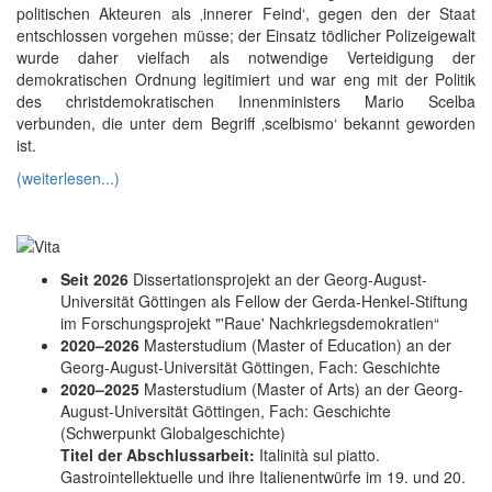
politischen Akteuren als ‚innerer Feind‘, gegen den der Staat
entschlossen vorgehen müsse; der Einsatz tödlicher Polizeigewalt
wurde daher vielfach als notwendige Verteidigung der
demokratischen Ordnung legitimiert und war eng mit der Politik
des christdemokratischen Innenministers Mario Scelba
verbunden, die unter dem Begriff ‚scelbismo‘ bekannt geworden
ist.
(weiterlesen...)
Seit 2026
Dissertationsprojekt an der Georg-August-
Universität Göttingen als Fellow der Gerda-Henkel-Stiftung
im Forschungsprojekt "'Raue' Nachkriegsdemokratien“
2020–2026
Masterstudium (Master of Education) an der
Georg-August-Universität Göttingen, Fach: Geschichte
2020–2025
Masterstudium (Master of Arts) an der Georg-
August-Universität Göttingen, Fach: Geschichte
(Schwerpunkt Globalgeschichte)
Titel der Abschlussarbeit:
Italinità sul piatto.
Gastrointellektuelle und ihre Italienentwürfe im 19. und 20.