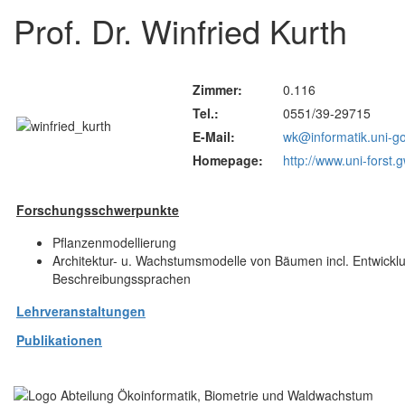
Prof. Dr. Winfried Kurth
Zimmer:
0.116
Tel.:
0551/39-29715
E-Mail:
wk@informatik.uni-go
Homepage:
http://www.uni-forst.
Forschungsschwerpunkte
Pflanzenmodellierung
Architektur- u. Wachstumsmodelle von Bäumen incl. Entwickl
Beschreibungssprachen
Lehrveranstaltungen
Publikationen